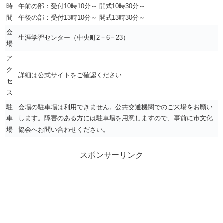
時
午前の部：受付10時10分～ 開式10時30分～
間
午後の部：受付13時10分～ 開式13時30分～
会
生涯学習センター（中央町2－6－23）
場
ア
ク
詳細は公式サイトをご確認ください
セ
ス
駐
会場の駐車場は利用できません。公共交通機関でのご来場をお願い
車
します。障害のある方には駐車場を用意しますので、事前に市文化
場
協会へお問い合わせください。
スポンサーリンク