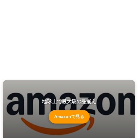
地球上で最大級の品揃え
Amazonで見る