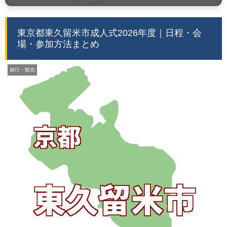
東京都東久留米市成人式2026年度｜日程・会
場・参加方法まとめ
旅行・観光