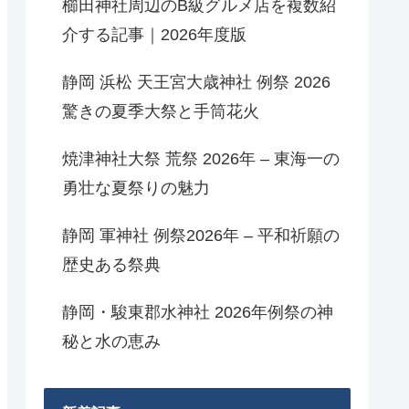
櫛田神社周辺のB級グルメ店を複数紹
介する記事｜2026年度版
静岡 浜松 天王宮大歳神社 例祭 2026
驚きの夏季大祭と手筒花火
焼津神社大祭 荒祭 2026年 – 東海一の
勇壮な夏祭りの魅力
静岡 軍神社 例祭2026年 – 平和祈願の
歴史ある祭典
静岡・駿東郡水神社 2026年例祭の神
秘と水の恵み