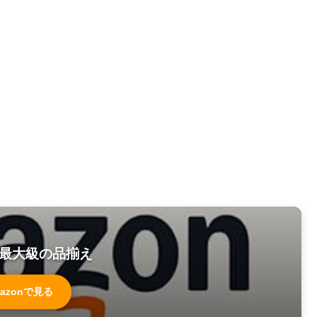
最大級の品揃え
azonで見る