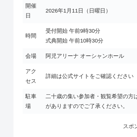
開催
2026年1月11日（日曜日）
日
受付開始 午前9時30分
時間
式典開始 午前10時30分
会場
阿児アリーナ オーシャンホール
アク
詳細は公式サイトをご確認ください
セス
駐車
二十歳の集い参加者・観覧希望の方
場
がありますのでご了承ください。
スポ