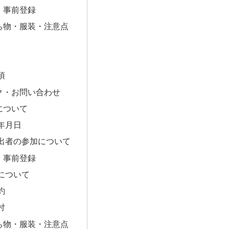
・事前登録
ち物・服装・注意点
項
ク・お問い合わせ
について
年月日
出者の参加について
・事前登録
について
約
付
ち物・服装・注意点