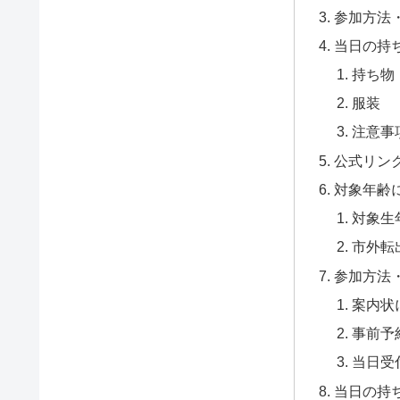
参加方法
当日の持
持ち物
服装
注意事
公式リン
対象年齢
対象生
市外転
参加方法
案内状
事前予
当日受
当日の持