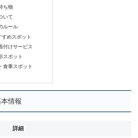
持ち物
ついて
のルール
すすめスポット
着付けサービス
影スポット
・食事スポット
基本情報
詳細