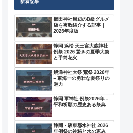
新着記事
櫛田神社周辺のB級グルメ
店を複数紹介する記事｜
2026年度版
静岡 浜松 天王宮大歳神社
例祭 2026 驚きの夏季大祭
と手筒花火
焼津神社大祭 荒祭 2026年
– 東海一の勇壮な夏祭りの
魅力
静岡 軍神社 例祭2026年 –
平和祈願の歴史ある祭典
静岡・駿東郡水神社 2026
年例祭の神秘と水の恵み