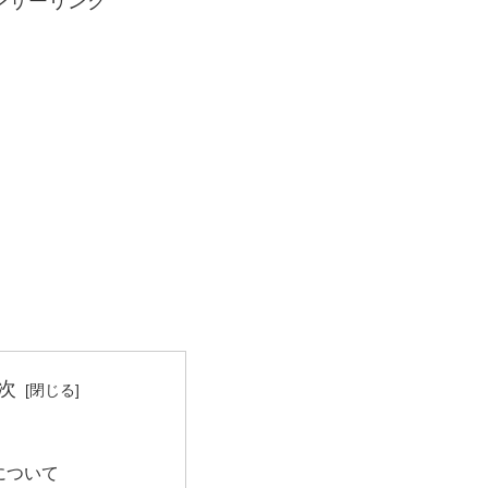
ンサーリンク
次
について