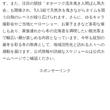
す。また、注目の競技「オホーツク流氷曳き人間ばん馬大
会」も開催され、5人1組で天然氷を曳きながらタイムを競
う白熱のレースが繰り広げられます。さらに、ゆるキャラ
撮影会やご当地ヒーローショー、お菓子まきなど多彩な催
しもあり、家族連れから冬の北海道を満喫したい観光客ま
で幅広い層が楽しめる内容となっています。今年も紋別の
厳冬を彩る冬の祭典として、地域活性化と訪れる人々への
感動を届けます。公式情報や詳細なスケジュールは公式ホ
ームページでご確認ください。
スポンサーリンク