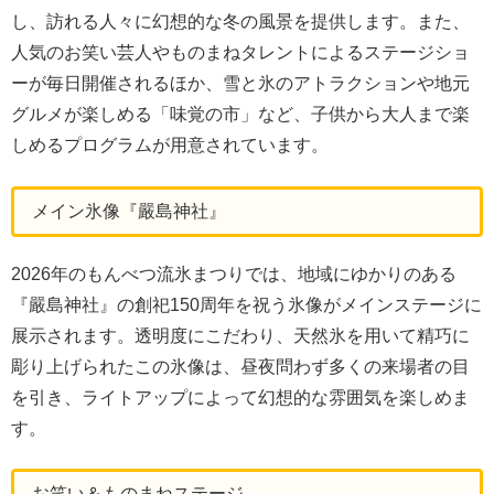
し、訪れる人々に幻想的な冬の風景を提供します。また、
人気のお笑い芸人やものまねタレントによるステージショ
ーが毎日開催されるほか、雪と氷のアトラクションや地元
グルメが楽しめる「味覚の市」など、子供から大人まで楽
しめるプログラムが用意されています。
メイン氷像『嚴島神社』
2026年のもんべつ流氷まつりでは、地域にゆかりのある
『嚴島神社』の創祀150周年を祝う氷像がメインステージに
展示されます。透明度にこだわり、天然氷を用いて精巧に
彫り上げられたこの氷像は、昼夜問わず多くの来場者の目
を引き、ライトアップによって幻想的な雰囲気を楽しめま
す。
お笑い＆ものまねステージ