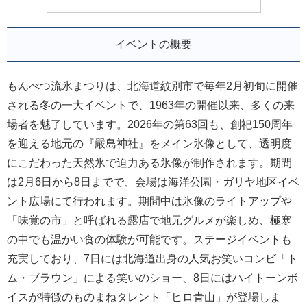
イベントの概要
もんべつ流氷まつりは、北海道紋別市で毎年2月初旬に開催
される冬の一大イベントで、1963年の開催以来、多くの来
場者を魅了しています。2026年の第63回も、創祀150周年
を迎える地元の『嚴島神社』をメイン氷像として、透明度
にこだわった天然氷で迫力ある氷像が制作されます。期間
は2月6日から8日までで、会場は海洋公園・ガリヤ地区イベ
ント広場にて行われます。期間中は氷像のライトアップや
「味覚の市」と呼ばれる露店で地元グルメが楽しめ、極寒
の中でも温かい食の体験が可能です。ステージイベントも
充実しており、7日には北海道出身の人気お笑いコンビ「ト
ム・ブラウン」による笑いのショー、8日にはハイトーンボ
イスが特徴のものまねタレント「ヒロ青山」が登場しま