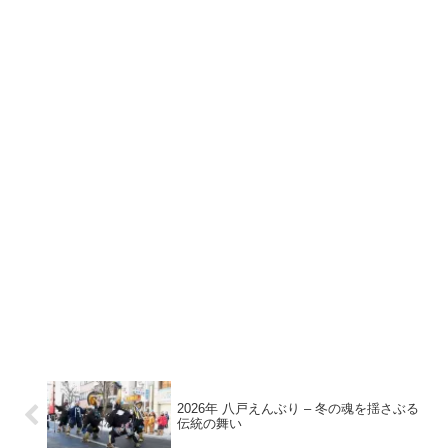
2026年 八戸えんぶり – 冬の魂を揺さぶる
伝統の舞い