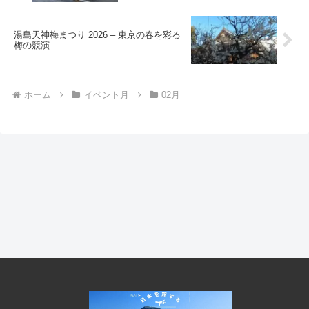
湯島天神梅まつり 2026 – 東京の春を彩る
梅の競演
ホーム
イベント月
02月