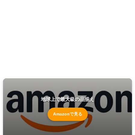
地球上で最大級の品揃え
Amazonで見る