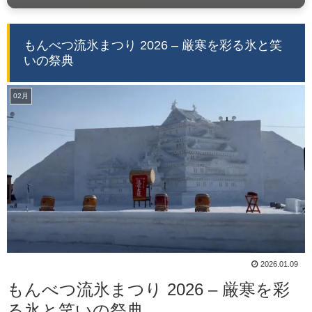
もんべつ流氷まつり 2026 – 厳寒を彩る氷と笑
いの祭典
02月
2026.01.09
もんべつ流氷まつり 2026 – 厳寒を彩
る氷と笑いの祭典