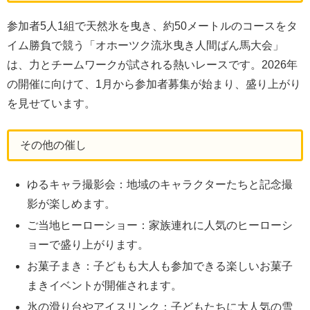
参加者5人1組で天然氷を曳き、約50メートルのコースをタ
イム勝負で競う「オホーツク流氷曳き人間ばん馬大会」
は、力とチームワークが試される熱いレースです。2026年
の開催に向けて、1月から参加者募集が始まり、盛り上がり
を見せています。
その他の催し
ゆるキャラ撮影会：地域のキャラクターたちと記念撮
影が楽しめます。
ご当地ヒーローショー：家族連れに人気のヒーローシ
ョーで盛り上がります。
お菓子まき：子どもも大人も参加できる楽しいお菓子
まきイベントが開催されます。
氷の滑り台やアイスリンク：子どもたちに大人気の雪