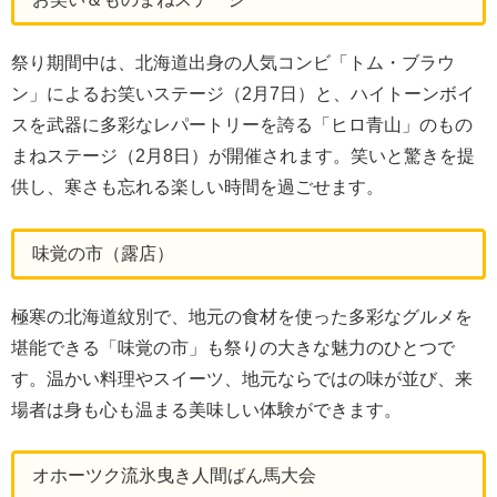
祭り期間中は、北海道出身の人気コンビ「トム・ブラウ
ン」によるお笑いステージ（2月7日）と、ハイトーンボイ
スを武器に多彩なレパートリーを誇る「ヒロ青山」のもの
まねステージ（2月8日）が開催されます。笑いと驚きを提
供し、寒さも忘れる楽しい時間を過ごせます。
味覚の市（露店）
極寒の北海道紋別で、地元の食材を使った多彩なグルメを
堪能できる「味覚の市」も祭りの大きな魅力のひとつで
す。温かい料理やスイーツ、地元ならではの味が並び、来
場者は身も心も温まる美味しい体験ができます。
オホーツク流氷曳き人間ばん馬大会