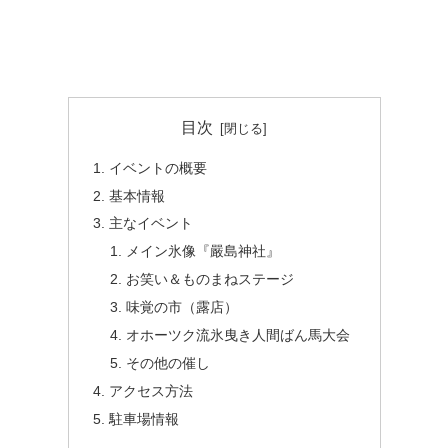
目次
イベントの概要
基本情報
主なイベント
メイン氷像『嚴島神社』
お笑い＆ものまねステージ
味覚の市（露店）
オホーツク流氷曳き人間ばん馬大会
その他の催し
アクセス方法
駐車場情報