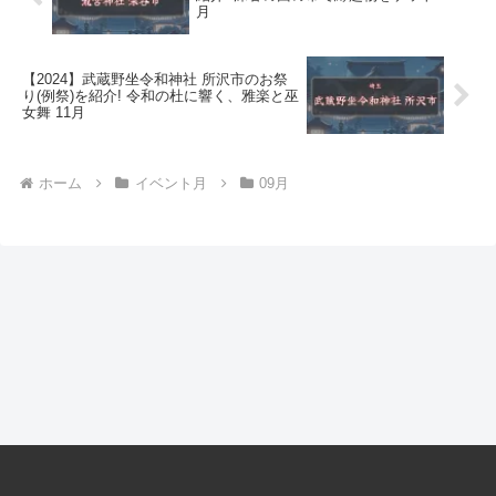
月
【2024】武蔵野坐令和神社 所沢市のお祭
り(例祭)を紹介! 令和の杜に響く、雅楽と巫
女舞 11月
ホーム
イベント月
09月