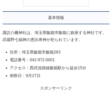
基本情報
諏訪八幡神社は、埼玉県飯能市飯能に鎮座する神社です。
武蔵野七福神の恵比寿神が祀られています。
住所：埼玉県飯能市飯能263
電話番号：042-972-0001
アクセス：西武池袋線飯能駅から徒歩15分
例祭日：9月27日
スポンサーリンク