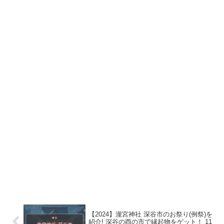
【2024】瀧宮神社 深谷市のお祭り(例祭)を
紹介! 深谷の酉の市で縁起物をゲット！ 11