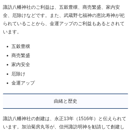
諏訪八幡神社のご利益は、五穀豊穣、商売繁盛、家内安
全、厄除けなどです。また、武蔵野七福神の恵比寿神が祀
られていることから、金運アップのご利益もあるとされて
います。
五穀豊穣
商売繁盛
家内安全
厄除け
金運アップ
由緒と歴史
諏訪八幡神社の創建は、永正13年（1516年）と伝えられて
います。加治菊房丸等が、信州諏訪明神を勧請して創建し