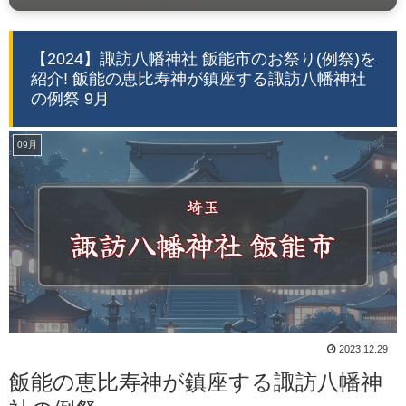
【2024】諏訪八幡神社 飯能市のお祭り(例祭)を
紹介! 飯能の恵比寿神が鎮座する諏訪八幡神社
の例祭 9月
09月
2023.12.29
飯能の恵比寿神が鎮座する諏訪八幡神