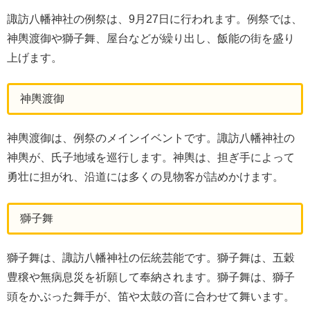
諏訪八幡神社の例祭は、9月27日に行われます。例祭では、
神輿渡御や獅子舞、屋台などが繰り出し、飯能の街を盛り
上げます。
神輿渡御
神輿渡御は、例祭のメインイベントです。諏訪八幡神社の
神輿が、氏子地域を巡行します。神輿は、担ぎ手によって
勇壮に担がれ、沿道には多くの見物客が詰めかけます。
獅子舞
獅子舞は、諏訪八幡神社の伝統芸能です。獅子舞は、五穀
豊穣や無病息災を祈願して奉納されます。獅子舞は、獅子
頭をかぶった舞手が、笛や太鼓の音に合わせて舞います。