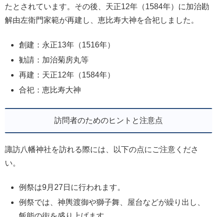
たとされています。その後、天正12年（1584年）に加治勘
解由左衛門家範が再建し、恵比寿大神を合祀しました。
創建：永正13年（1516年）
勧請：加治菊房丸等
再建：天正12年（1584年）
合祀：恵比寿大神
訪問者のためのヒントと注意点
諏訪八幡神社を訪れる際には、以下の点にご注意くださ
い。
例祭は9月27日に行われます。
例祭では、神輿渡御や獅子舞、屋台などが繰り出し、
飯能の街を盛り上げます。