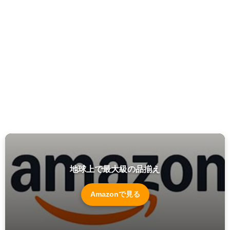
地球上で最大級の品揃え
Amazonで見る