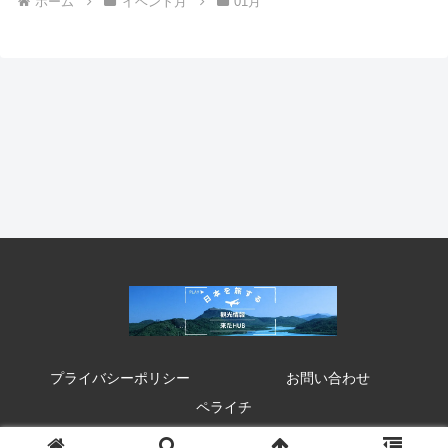
ホーム
イベント月
01月
プライバシーポリシー
お問い合わせ
ペライチ
© 2020 来たHUB 観光 イベント 祭り お得情報.