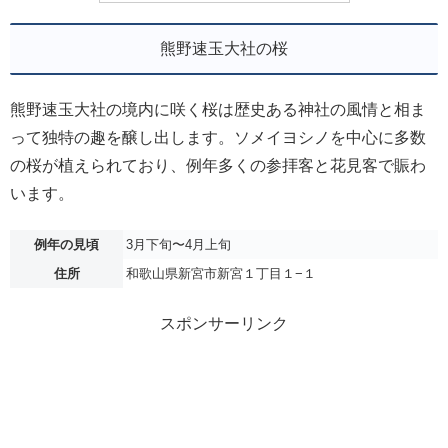
熊野速玉大社の桜
熊野速玉大社の境内に咲く桜は歴史ある神社の風情と相ま
って独特の趣を醸し出します。ソメイヨシノを中心に多数
の桜が植えられており、例年多くの参拝客と花見客で賑わ
います。
例年の見頃
3月下旬〜4月上旬
住所
和歌山県新宮市新宮１丁目１−１
スポンサーリンク