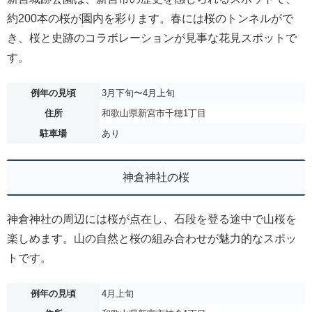
約200本の桜が園内を彩ります。春には桜のトンネルがで
き、桜と史跡のコラボレーションが見事な花見スポットで
す。
例年の見頃
3月下旬〜4月上旬
住所
和歌山県新宮市千穂1丁目
駐車場
あり
神倉神社の桜
神倉神社の周辺には桜が点在し、石段を登る途中で山桜を
楽しめます。山の自然と桜の組み合わせが魅力的なスポッ
トです。
例年の見頃
4月上旬