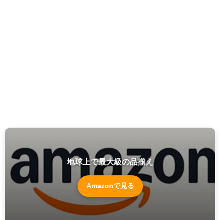
地球上で最大級の品揃え
Amazonで見る