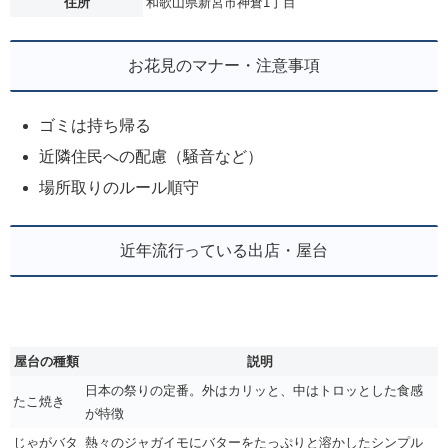
住所
和歌山県新宮市神倉1丁目
お花見のマナー・注意事項
ゴミは持ち帰る
近隣住民への配慮（騒音など）
場所取りのルール順守
近年流行っている出店・屋台
屋台の種類
説明
日本の祭りの定番。外はカリッと、中はトロッとした食感
たこ焼き
が特徴
じゃがバタ
熱々のジャガイモにバターをたっぷりと溶かしたシンプル