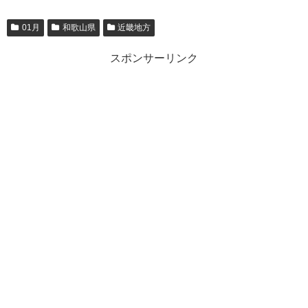
01月
和歌山県
近畿地方
スポンサーリンク