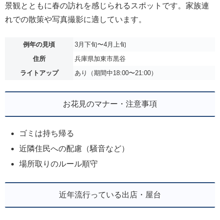
景観とともに春の訪れを感じられるスポットです。家族連
れでの散策や写真撮影に適しています。
例年の見頃
3月下旬〜4月上旬
住所
兵庫県加東市黒谷
ライトアップ
あり（期間中18:00〜21:00）
お花見のマナー・注意事項
ゴミは持ち帰る
近隣住民への配慮（騒音など）
場所取りのルール順守
近年流行っている出店・屋台