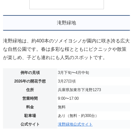
滝野緑地
滝野緑地は、約400本のソメイヨシノが園内に咲き誇る広大
な自然公園です。春は多彩な桜とともにピクニックや散策
が楽しめ、子ども連れにも人気のスポットです。
例年の見頃
3月下旬〜4月中旬
2026年の開花予想
3月27日頃
住所
兵庫県加東市下滝野1273
営業時間
9:00〜17:00
料金
無料
駐車場
あり（無料・約300台）
公式サイト
滝野緑地公式サイト