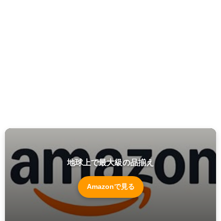
地球上で最大級の品揃え
Amazonで見る