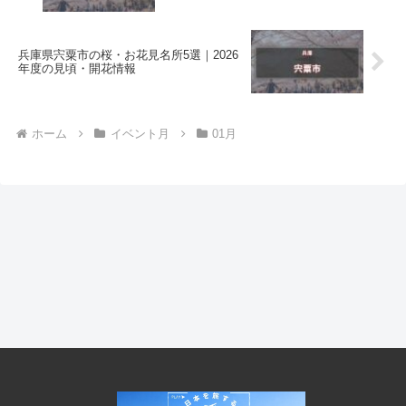
兵庫県宍粟市の桜・お花見名所5選｜2026
年度の見頃・開花情報
ホーム
イベント月
01月