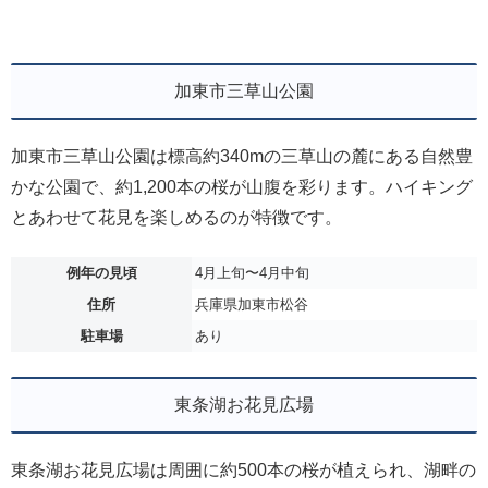
加東市三草山公園
加東市三草山公園は標高約340mの三草山の麓にある自然豊
かな公園で、約1,200本の桜が山腹を彩ります。ハイキング
とあわせて花見を楽しめるのが特徴です。
例年の見頃
4月上旬〜4月中旬
住所
兵庫県加東市松谷
駐車場
あり
東条湖お花見広場
東条湖お花見広場は周囲に約500本の桜が植えられ、湖畔の