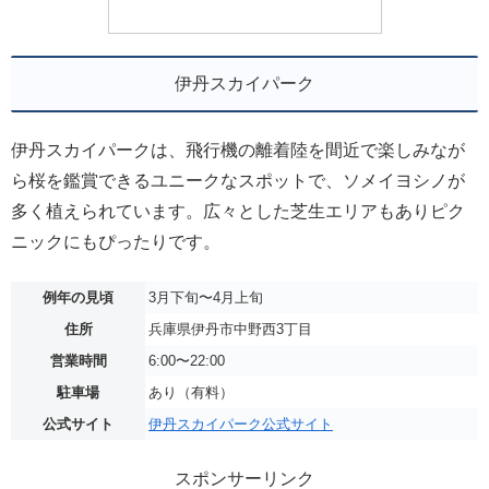
伊丹スカイパーク
伊丹スカイパークは、飛行機の離着陸を間近で楽しみなが
ら桜を鑑賞できるユニークなスポットで、ソメイヨシノが
多く植えられています。広々とした芝生エリアもありピク
ニックにもぴったりです。
例年の見頃
3月下旬〜4月上旬
住所
兵庫県伊丹市中野西3丁目
営業時間
6:00〜22:00
駐車場
あり（有料）
公式サイト
伊丹スカイパーク公式サイト
スポンサーリンク