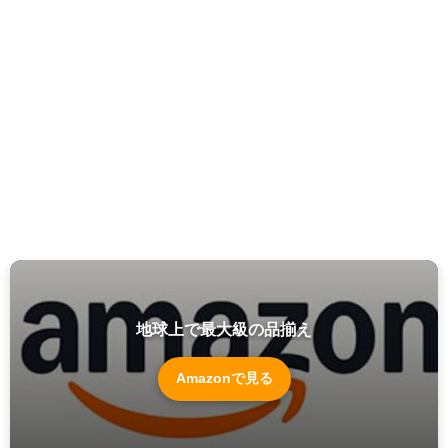
地球上で最大級の品揃え
Amazonで見る