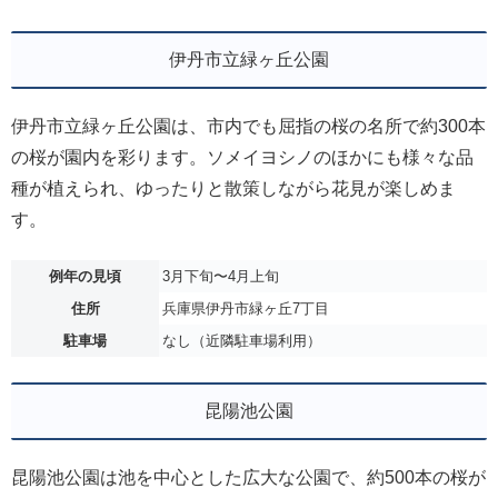
伊丹市立緑ヶ丘公園
伊丹市立緑ヶ丘公園は、市内でも屈指の桜の名所で約300本
の桜が園内を彩ります。ソメイヨシノのほかにも様々な品
種が植えられ、ゆったりと散策しながら花見が楽しめま
す。
例年の見頃
3月下旬〜4月上旬
住所
兵庫県伊丹市緑ヶ丘7丁目
駐車場
なし（近隣駐車場利用）
昆陽池公園
昆陽池公園は池を中心とした広大な公園で、約500本の桜が