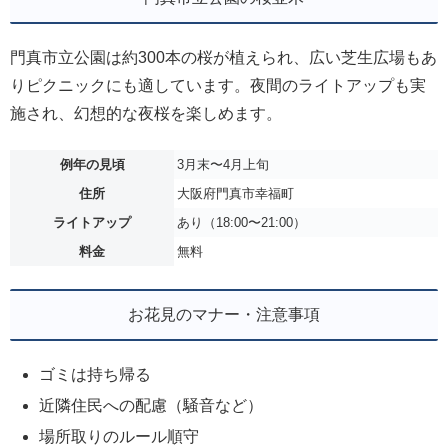
門真市立公園は約300本の桜が植えられ、広い芝生広場もあ
りピクニックにも適しています。夜間のライトアップも実
施され、幻想的な夜桜を楽しめます。
例年の見頃
3月末〜4月上旬
住所
大阪府門真市幸福町
ライトアップ
あり（18:00〜21:00）
料金
無料
お花見のマナー・注意事項
ゴミは持ち帰る
近隣住民への配慮（騒音など）
場所取りのルール順守