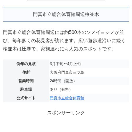
門真市立総合体育館周辺桜並木
門真市立総合体育館周辺には約500本のソメイヨシノが並
び、毎年多くの花見客が訪れます。広い遊歩道沿いに続く
桜並木は圧巻で、家族連れにも人気のスポットです。
例年の見頃
3月下旬〜4月上旬
住所
大阪府門真市三ツ島
営業時間
24時間（開放）
駐車場
あり（有料）
公式サイト
門真市立総合体育館
スポンサーリンク