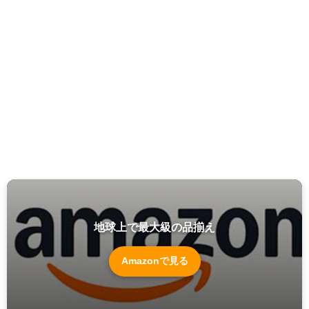
地球上で最大級の品揃え
Amazonで見る