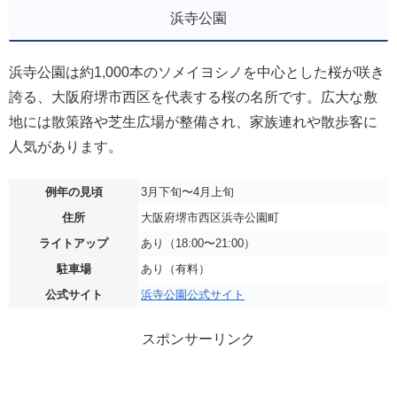
浜寺公園
浜寺公園は約1,000本のソメイヨシノを中心とした桜が咲き
誇る、大阪府堺市西区を代表する桜の名所です。広大な敷
地には散策路や芝生広場が整備され、家族連れや散歩客に
人気があります。
例年の見頃
3月下旬〜4月上旬
住所
大阪府堺市西区浜寺公園町
ライトアップ
あり（18:00〜21:00）
駐車場
あり（有料）
公式サイト
浜寺公園公式サイト
スポンサーリンク