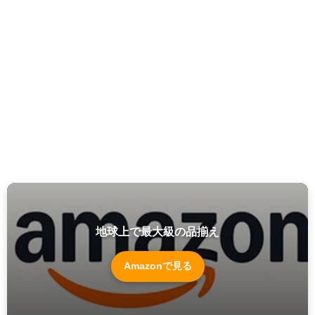
地球上で最大級の品揃え
Amazonで見る