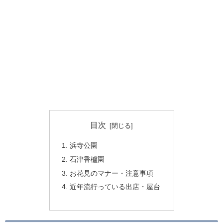
目次
浜寺公園
石津香櫨園
お花見のマナー・注意事項
近年流行っている出店・屋台