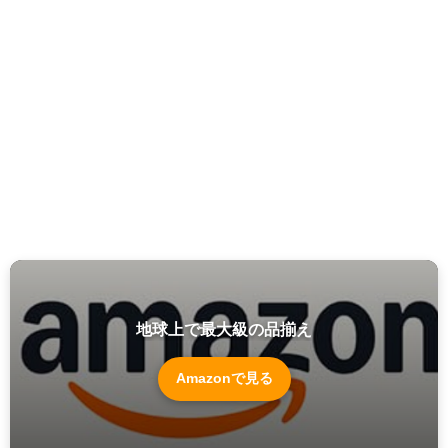
地球上で最大級の品揃え
Amazonで見る