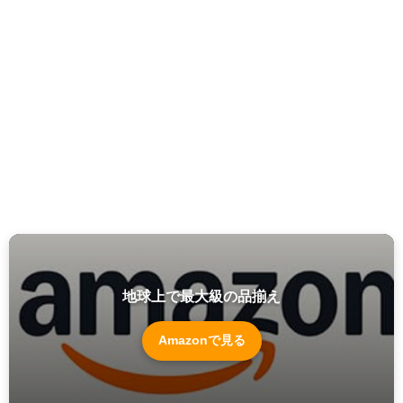
地球上で最大級の品揃え
Amazonで見る