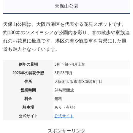
天保山公園
天保山公園は、大阪市港区を代表する花見スポットです。
約130本のソメイヨシノが公園内を彩り、春の散歩や家族連
れのお花見に最適です。港区の海や観覧車を背景にした風
景も魅力となっています。
例年の見頃
3月下旬〜4月上旬
2026年の開花予想
3月23日頃
住所
大阪府大阪市港区築港6丁目
営業時間
24時間開放
料金
無料
駐車場
あり（有料）
公式サイト
公式サイト
スポンサーリンク