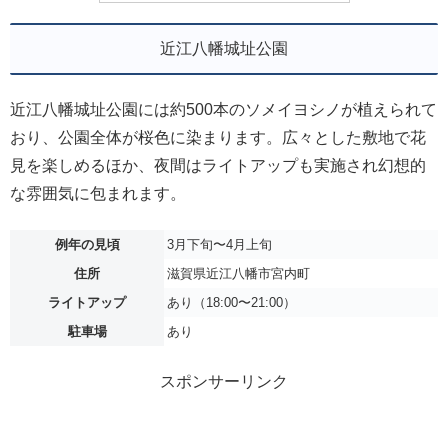
近江八幡城址公園
近江八幡城址公園には約500本のソメイヨシノが植えられて
おり、公園全体が桜色に染まります。広々とした敷地で花
見を楽しめるほか、夜間はライトアップも実施され幻想的
な雰囲気に包まれます。
例年の見頃
3月下旬〜4月上旬
住所
滋賀県近江八幡市宮内町
ライトアップ
あり（18:00〜21:00）
駐車場
あり
スポンサーリンク