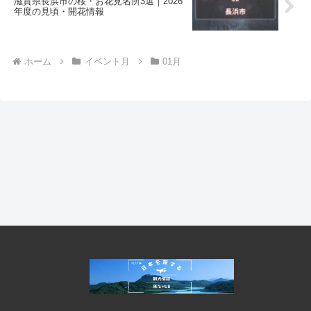
滋賀県長浜市の桜・お花見名所3選｜2026
年度の見頃・開花情報
ホーム
イベント月
01月