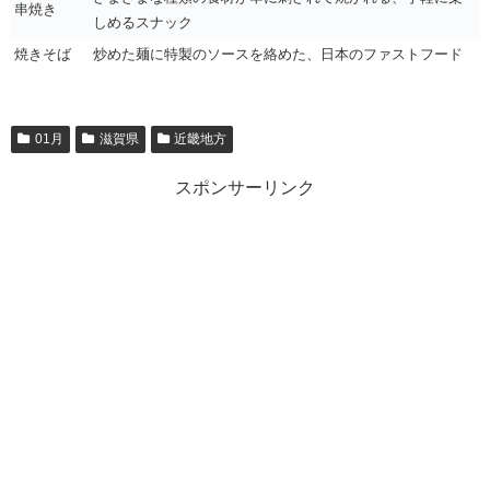
串焼き
しめるスナック
焼きそば
炒めた麺に特製のソースを絡めた、日本のファストフード
01月
滋賀県
近畿地方
スポンサーリンク