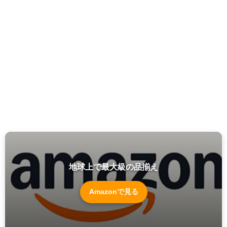
地球上で最大級の品揃え
Amazonで見る