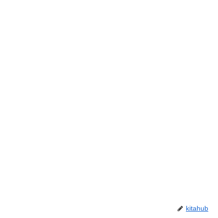
kitahub