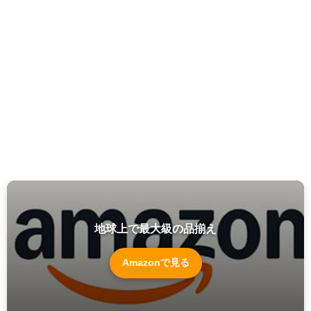
地球上で最大級の品揃え
Amazonで見る