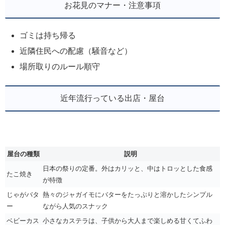
お花見のマナー・注意事項
ゴミは持ち帰る
近隣住民への配慮（騒音など）
場所取りのルール順守
近年流行っている出店・屋台
屋台の種類
説明
日本の祭りの定番。外はカリッと、中はトロッとした食感
たこ焼き
が特徴
じゃがバタ
熱々のジャガイモにバターをたっぷりと溶かしたシンプル
ー
ながら人気のスナック
ベビーカス
小さなカステラは、子供から大人まで楽しめる甘くてふわ