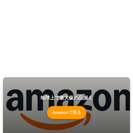
地球上で最大級の品揃え
Amazonで見る