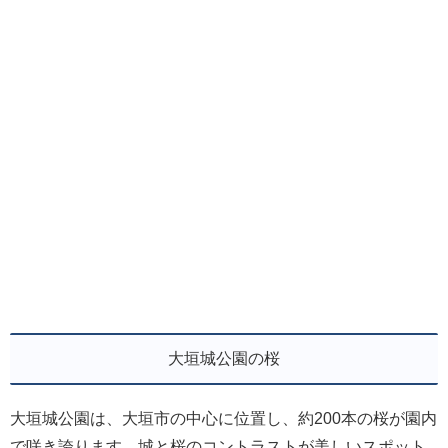
大垣城公園の桜
大垣城公園は、大垣市の中心に位置し、約200本の桜が園内
で咲き誇ります。城と桜のコントラストが美しいスポット