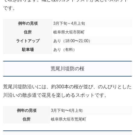
です。
例年の見頃
3月下旬～4月上旬
住所
岐阜県大垣市郭町
ライトアップ
あり（18:00〜21:00）
駐車場
あり（有料）
荒尾川堤防の桜
荒尾川堤防沿いには、約300本の桜が並び、のんびりとした
川沿いの散歩道で花見を楽しめるスポットです。
例年の見頃
3月下旬〜4月上旬
住所
岐阜県大垣市荒尾町