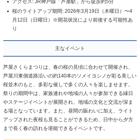
アクセス: JR神戸線「芦屋駅」から徒歩約5分
桜のライトアップ期間: 2026年3月19日（木曜日）〜4
月12日（日曜日）※開花状況により前後する可能性あ
り
主なイベント
芦屋さくらまつりは、春の桜の見頃に合わせて開催され、
芦屋川東側道路沿いの約140本のソメイヨシノが彩る美しい
桜並木のもと、多彩な催しで多くの人々を楽しませます。
祭りの期間中は、家族連れや地域の人々が参加できる縁日
やステージイベントが展開され、地域の文化と交流が深ま
る場となっています。また、昼間の賑わいに加え、ライト
アップされた夜桜も見ることができるため、日中から夕方
まで長く春の訪れを堪能できるイベントです。