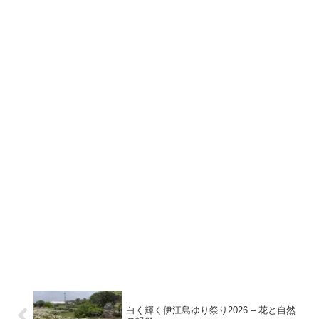
白く輝く伊江島ゆり祭り2026 – 花と自然