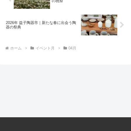
の祝祭
2026年 益子陶器市｜新たな春に出会う陶
器の祭典
ホーム
イベント月
04月