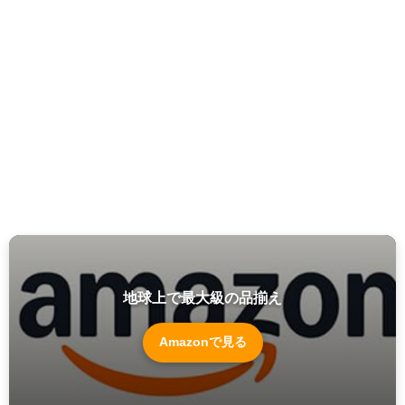
地球上で最大級の品揃え
Amazonで見る