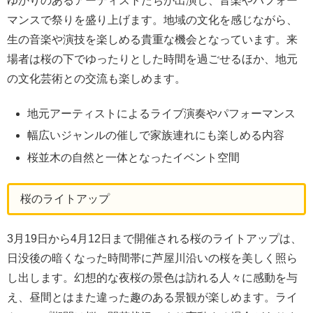
ゆかりのあるアーティストたちが出演し、音楽やパフォー
マンスで祭りを盛り上げます。地域の文化を感じながら、
生の音楽や演技を楽しめる貴重な機会となっています。来
場者は桜の下でゆったりとした時間を過ごせるほか、地元
の文化芸術との交流も楽しめます。
地元アーティストによるライブ演奏やパフォーマンス
幅広いジャンルの催しで家族連れにも楽しめる内容
桜並木の自然と一体となったイベント空間
桜のライトアップ
3月19日から4月12日まで開催される桜のライトアップは、
日没後の暗くなった時間帯に芦屋川沿いの桜を美しく照ら
し出します。幻想的な夜桜の景色は訪れる人々に感動を与
え、昼間とはまた違った趣のある景観が楽しめます。ライ