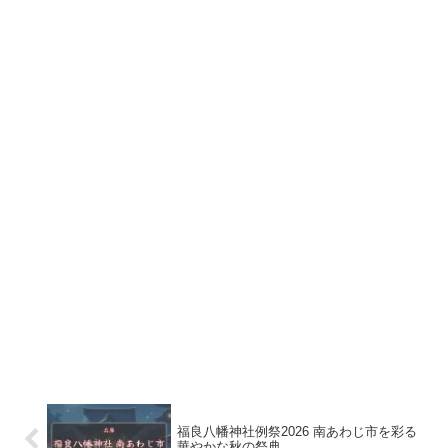
福良八幡神社例祭2026 南あわじ市を彩る
華やかな秋の祭典