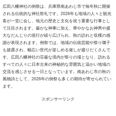
広田八幡神社の例祭は、兵庫県南あわじ市で毎年秋に開催
される伝統的な神社祭礼です。2026年も地域の人々と観光
客が一堂に会し、地元の歴史と文化を祝う重要な行事とし
て注目されます。厳かな神事に加え、華やかなお神輿や盛
大なだんじりの巡行が繰り広げられ、秋の訪れと収穫の感
謝が表現されます。例祭では、地域の伝統芸能や祭り囃子
も披露され、幅広い世代が楽しめる催しが盛りだくさんで
す。広田八幡神社の荘厳な境内が祭りの場となり、訪れる
すべての人々に日本古来の神秘的な雰囲気と温かい地域の
交流を感じさせる一日となっています。南あわじ市の秋の
風物詩として、2026年の例祭も多くの期待が寄せられてい
ます。
スポンサーリンク