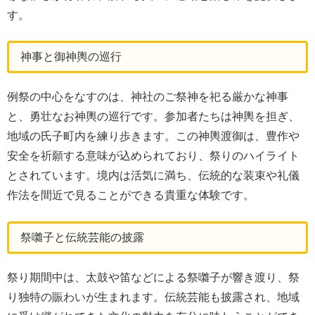
す。
神事と御神輿の巡行
例祭の中心をなすのは、神社のご祭神を祀る厳かな神事
と、勇壮なお神輿の巡行です。参加者たちは神輿を担ぎ、
地域の氏子町内を練り歩きます。この神輿渡御は、豊作や
安全を祈願する意味が込められており、祭りのハイライト
とされています。境内は活気に満ち、伝統的な装束や礼儀
作法を間近で見ることができる貴重な体験です。
祭囃子と伝統芸能の披露
祭り期間中は、太鼓や笛などによる祭囃子が響き渡り、祭
り独特の賑わいが生まれます。伝統芸能も披露され、地域