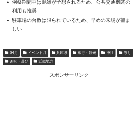
例祭期間中は混雑が予想されるため、公共交通機関の
利用も推奨
駐車場の台数は限られているため、早めの来場が望ま
しい
04月
イベント月
兵庫県
旅行・観光
神社
祭り
趣味・遊び
近畿地方
スポンサーリンク