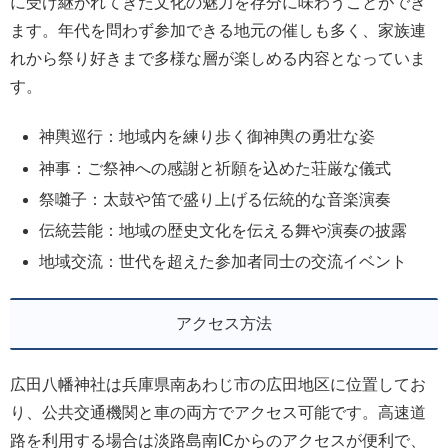
に受け継がれてきた文化の魅力を存分に味わうことができ
ます。年代を問わず参加できる地元の催しも多く、家族連
れから祭り好きまで多様な層が楽しめる内容となっていま
す。
神輿巡行：地域内を練り歩く御神輿の勇壮な姿
神事：ご祭神への感謝と祈願を込めた荘厳な儀式
祭囃子：太鼓や笛で盛り上げる伝統的な音楽演奏
伝統芸能：地域の歴史文化を伝える舞や演奏の披露
地域交流：世代を超えた参加者同士の交流イベント
アクセス方法
広田八幡神社は兵庫県南あわじ市の広田地区に位置してお
り、公共交通機関と車の両方でアクセス可能です。高速道
路を利用する場合は淡路島南ICからのアクセスが便利で、