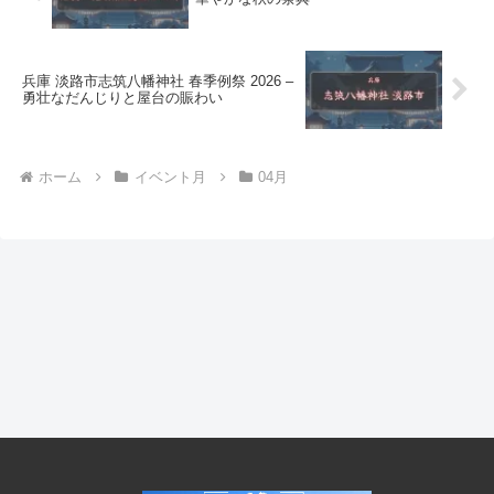
兵庫 淡路市志筑八幡神社 春季例祭 2026 –
勇壮なだんじりと屋台の賑わい
ホーム
イベント月
04月