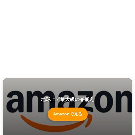
地球上で最大級の品揃え
Amazonで見る