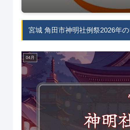
宮城 角田市神明社例祭2026
04月