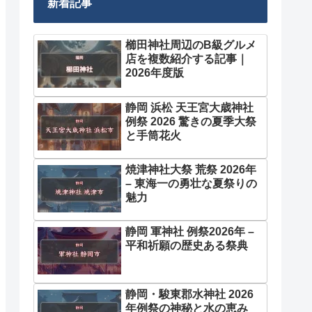
新着記事
櫛田神社周辺のB級グルメ
店を複数紹介する記事｜
2026年度版
静岡 浜松 天王宮大歳神社
例祭 2026 驚きの夏季大祭
と手筒花火
焼津神社大祭 荒祭 2026年
– 東海一の勇壮な夏祭りの
魅力
静岡 軍神社 例祭2026年 –
平和祈願の歴史ある祭典
静岡・駿東郡水神社 2026
年例祭の神秘と水の恵み