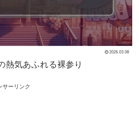
2026.03.08
年の熱気あふれる裸参り
ンサーリンク