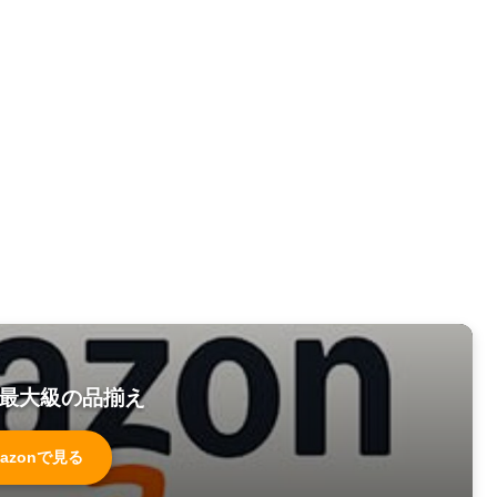
最大級の品揃え
azonで見る