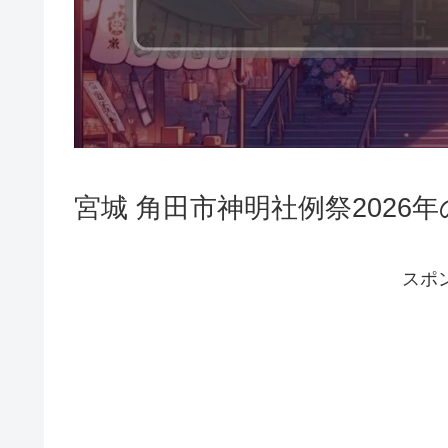
宮城 角田市神明社例祭2026
スポ