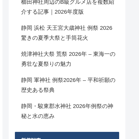
櫛田神社周辺のB級グルメ店を複数紹
介する記事｜2026年度版
静岡 浜松 天王宮大歳神社 例祭 2026
驚きの夏季大祭と手筒花火
焼津神社大祭 荒祭 2026年 – 東海一の
勇壮な夏祭りの魅力
静岡 軍神社 例祭2026年 – 平和祈願の
歴史ある祭典
静岡・駿東郡水神社 2026年例祭の神
秘と水の恵み