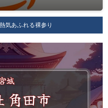
年の熱気あふれる裸参り