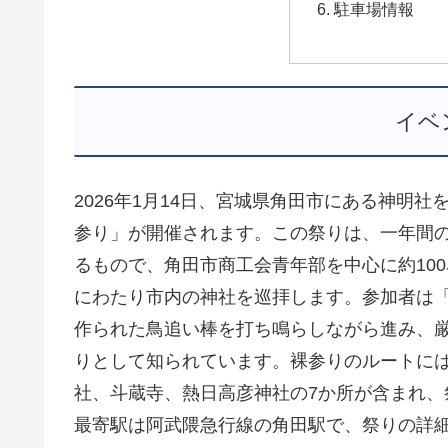
駐車場情報
イベ
2026年1月14日、宮城県角田市にある神明
参り」が開催されます。この祭りは、一年間
るもので、角田市商工会青年部を中心に約10
にわたり市内の神社を巡拝します。参加者は
作られた鳥追い棒を打ち鳴らしながら進み、
りとして知られています。裸参りのルートに
社、斗蔵寺、熱日高彦神社の7か所が含まれ、祭
最寄駅は阿武隈急行線の角田駅で、祭りの詳