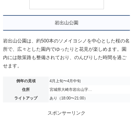
岩出山公園
岩出山公園は、約500本のソメイヨシノを中心とした桜の名
所で、広々とした園内でゆったりと花見が楽しめます。園
内には散策路も整備されており、のんびりした時間を過ご
せます。
例年の見頃
4月上旬〜4月中旬
住所
宮城県大崎市岩出山字…
ライトアップ
あり（18:00〜21:00）
スポンサーリンク