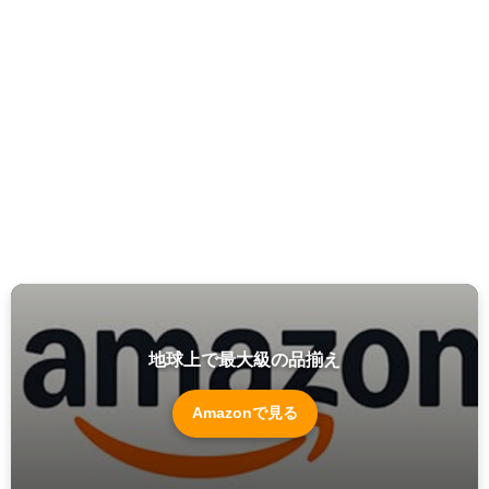
地球上で最大級の品揃え
Amazonで見る