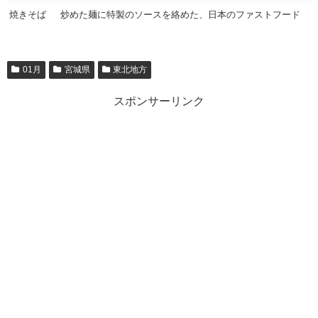
焼きそば
炒めた麺に特製のソースを絡めた、日本のファストフード
01月
宮城県
東北地方
スポンサーリンク