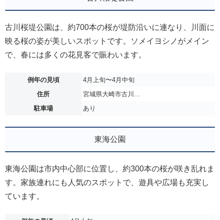
古川桜堤公園は、約700本の桜が堤防沿いに連なり、川面に
映る桜の姿が美しいスポットです。ソメイヨシノがメイン
で、春には多くの花見客で賑わいます。
例年の見頃
4月上旬〜4月中旬
住所
宮城県大崎市古川…
駐車場
あり
東海公園
東海公園は市内中心部に位置し、約300本の桜が咲き乱れま
す。家族連れにも人気のスポットで、遊具や広場も充実し
ています。