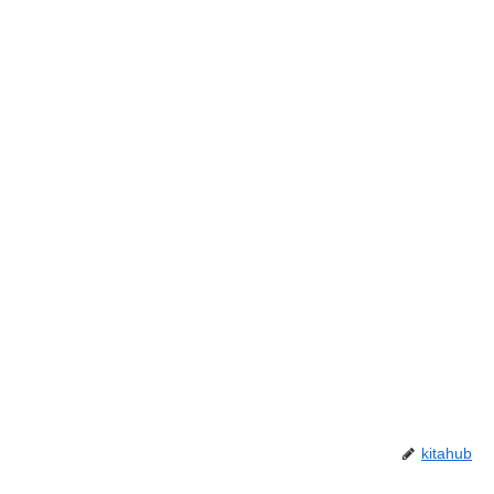
kitahub