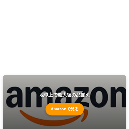
地球上で最大級の品揃え
Amazonで見る