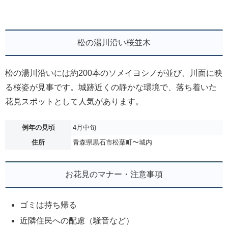
松の湯川沿い桜並木
松の湯川沿いには約200本のソメイヨシノが並び、川面に映
る桜姿が見事です。城跡近くの静かな環境で、落ち着いた
花見スポットとして人気があります。
例年の見頃
4月中旬
住所
青森県黒石市松葉町〜城内
お花見のマナー・注意事項
ゴミは持ち帰る
近隣住民への配慮（騒音など）