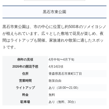
黒石市東公園
黒石市東公園は、市の中心に位置し約500本のソメイヨシノ
が植えられています。広々とした敷地で花見が楽しめ、夜
間はライトアップも開催。家族連れや散策に適したスポッ
トです。
例年の見頃
4月中旬〜4月下旬
2026年の開花予想
4月14日頃
住所
青森県黒石市東町1丁目
営業時間
散策自由
ライトアップ
あり（18:00〜21:00）
料金
無料
駐車場
あり（無料、30台）