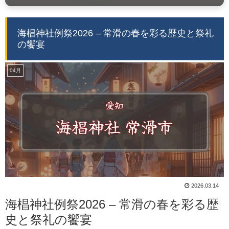
海椙神社例祭2026 – 常滑の春を彩る歴史と祭礼
の饗宴
04月
2026.03.14
海椙神社例祭2026 – 常滑の春を彩る歴
史と祭礼の饗宴