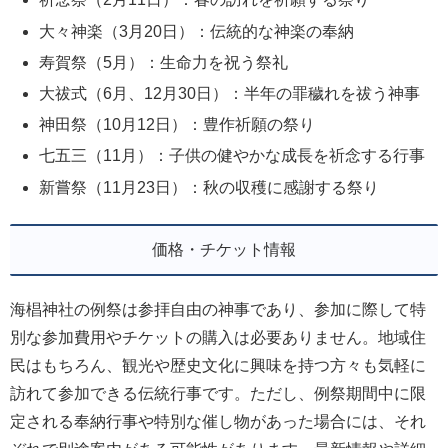
大々神楽（3月20日）：伝統的な神楽の奉納
寿賀祭（5月）：生命力を祝う祭礼
大祓式（6月、12月30日）：半年の罪穢れを祓う神事
神田祭（10月12日）：豊作祈願の祭り
七五三（11月）：子供の健やかな成長を祈念する行事
新嘗祭（11月23日）：秋の収穫に感謝する祭り
価格・チケット情報
海椙神社の例祭は参拝自由の神事であり、参加に際して特
別な参加費用やチケットの購入は必要ありません。地域住
民はもちろん、観光や歴史文化に興味を持つ方々も気軽に
訪れて参加できる伝統行事です。ただし、例祭期間中に限
定される奉納行事や特別な催し物があった場合には、それ