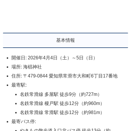
基本情報
開催日: 2026年4月4日（土）～5日（日）
場所: 海椙神社
住所: 〒479-0844 愛知県常滑市大和町6丁目17番地
最寄駅:
名鉄常滑線 多屋駅 徒歩9分（約727m）
名鉄常滑線 榎戸駅 徒歩12分（約960m）
名鉄常滑線 常滑駅 徒歩12分（約981m）
最寄バス停:
やきもの散歩道入口北バス停 徒歩13分（約