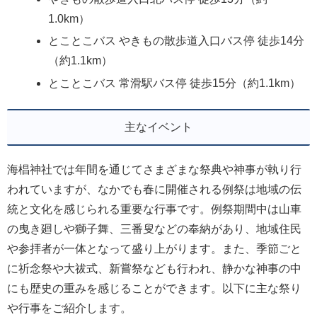
1.0km）
とことこバス やきもの散歩道入口バス停 徒歩14分
（約1.1km）
とことこバス 常滑駅バス停 徒歩15分（約1.1km）
主なイベント
海椙神社では年間を通じてさまざまな祭典や神事が執り行
われていますが、なかでも春に開催される例祭は地域の伝
統と文化を感じられる重要な行事です。例祭期間中は山車
の曳き廻しや獅子舞、三番叟などの奉納があり、地域住民
や参拝者が一体となって盛り上がります。また、季節ごと
に祈念祭や大祓式、新嘗祭なども行われ、静かな神事の中
にも歴史の重みを感じることができます。以下に主な祭り
や行事をご紹介します。