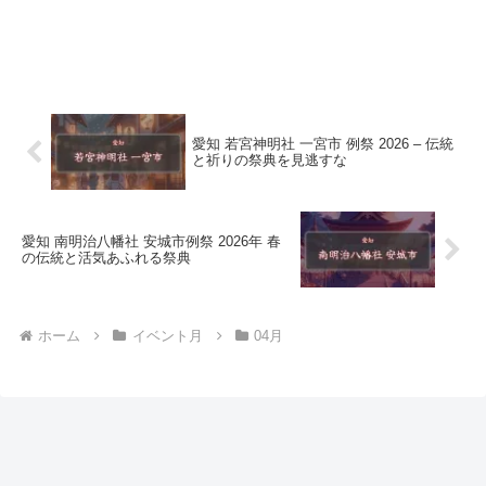
愛知 若宮神明社 一宮市 例祭 2026 – 伝統
と祈りの祭典を見逃すな
愛知 南明治八幡社 安城市例祭 2026年 春
の伝統と活気あふれる祭典
ホーム
イベント月
04月