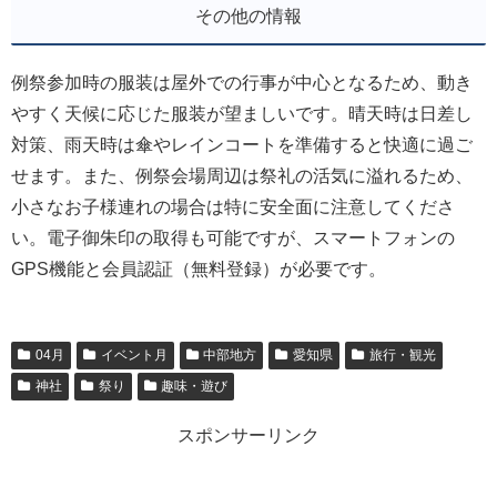
その他の情報
例祭参加時の服装は屋外での行事が中心となるため、動き
やすく天候に応じた服装が望ましいです。晴天時は日差し
対策、雨天時は傘やレインコートを準備すると快適に過ご
せます。また、例祭会場周辺は祭礼の活気に溢れるため、
小さなお子様連れの場合は特に安全面に注意してくださ
い。電子御朱印の取得も可能ですが、スマートフォンの
GPS機能と会員認証（無料登録）が必要です。
04月
イベント月
中部地方
愛知県
旅行・観光
神社
祭り
趣味・遊び
スポンサーリンク