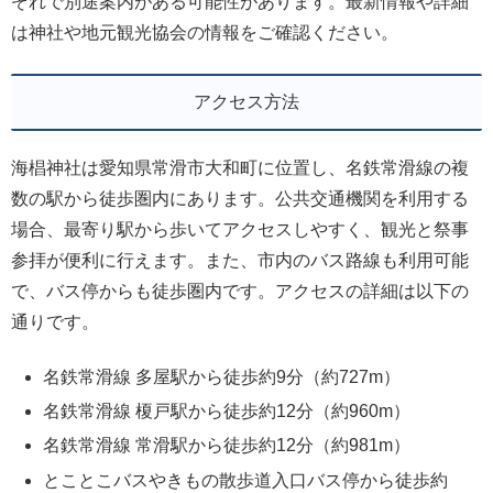
ぞれで別途案内がある可能性があります。最新情報や詳細
は神社や地元観光協会の情報をご確認ください。
アクセス方法
海椙神社は愛知県常滑市大和町に位置し、名鉄常滑線の複
数の駅から徒歩圏内にあります。公共交通機関を利用する
場合、最寄り駅から歩いてアクセスしやすく、観光と祭事
参拝が便利に行えます。また、市内のバス路線も利用可能
で、バス停からも徒歩圏内です。アクセスの詳細は以下の
通りです。
名鉄常滑線 多屋駅から徒歩約9分（約727m）
名鉄常滑線 榎戸駅から徒歩約12分（約960m）
名鉄常滑線 常滑駅から徒歩約12分（約981m）
とことこバスやきもの散歩道入口バス停から徒歩約