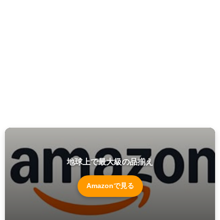
地球上で最大級の品揃え
Amazonで見る