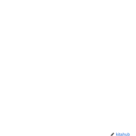
kitahub