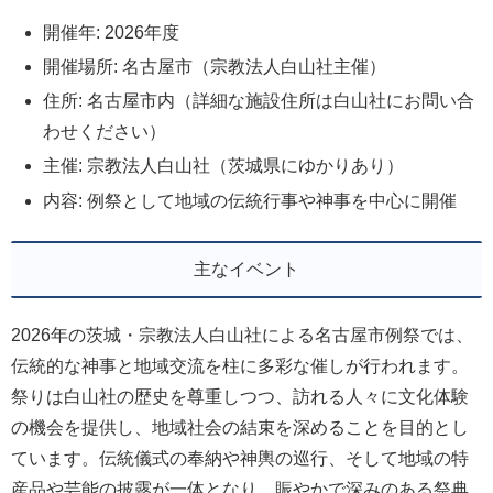
開催年: 2026年度
開催場所: 名古屋市（宗教法人白山社主催）
住所: 名古屋市内（詳細な施設住所は白山社にお問い合
わせください）
主催: 宗教法人白山社（茨城県にゆかりあり）
内容: 例祭として地域の伝統行事や神事を中心に開催
主なイベント
2026年の茨城・宗教法人白山社による名古屋市例祭では、
伝統的な神事と地域交流を柱に多彩な催しが行われます。
祭りは白山社の歴史を尊重しつつ、訪れる人々に文化体験
の機会を提供し、地域社会の結束を深めることを目的とし
ています。伝統儀式の奉納や神輿の巡行、そして地域の特
産品や芸能の披露が一体となり、賑やかで深みのある祭典