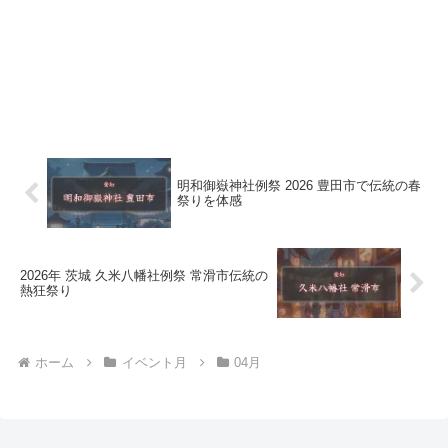
明和御嶽神社例祭 2026 豊田市で伝統の春
祭りを体感
2026年 茨城 久米八幡社例祭 常滑市伝統の
熱狂祭り
ホーム
イベント月
04月