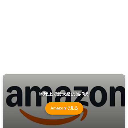
地球上で最大級の品揃え
Amazonで見る