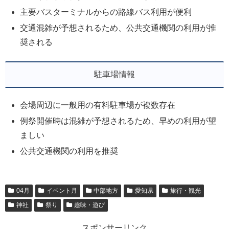
主要バスターミナルからの路線バス利用が便利
交通混雑が予想されるため、公共交通機関の利用が推
奨される
駐車場情報
会場周辺に一般用の有料駐車場が複数存在
例祭開催時は混雑が予想されるため、早めの利用が望
ましい
公共交通機関の利用を推奨
04月
イベント月
中部地方
愛知県
旅行・観光
神社
祭り
趣味・遊び
スポンサーリンク