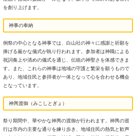
を創り上げます。
神事の奉納
例祭の中心となる神事では、白山社の神々に感謝と祈願を
捧げる厳かな儀式が執り行われます。参加者は神職による
祝詞奏上や清めの儀式を通じ、伝統の神聖さを体感できま
す。また、これらの神事は地域の守護と繁栄を願うもので
あり、地域住民と参拝者が一体となって心を合わせる機会
となっています。
神輿渡御（みこしとぎょ）
祭り期間中、華やかな神輿の渡御が行われます。神輿の巡
行は市内の主要な通りを練り歩き、地域住民の熱気と歓声