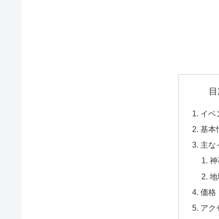
目
イベ
基本
主な
神
地
価格
アク