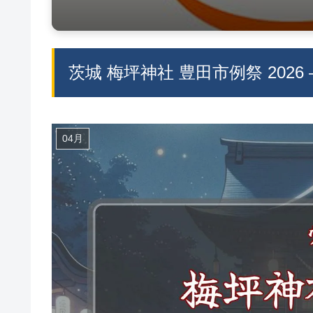
茨城 梅坪神社 豊田市例祭 202
04月