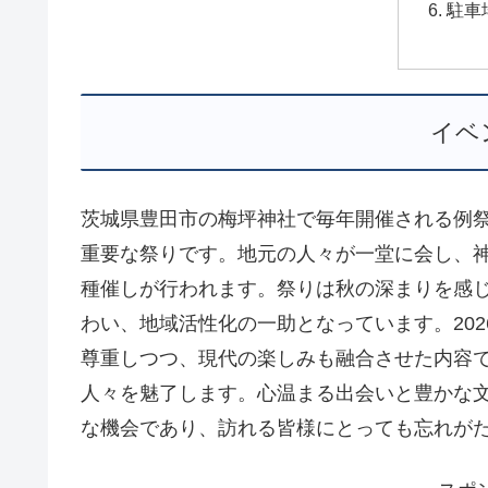
駐車
イベ
茨城県豊田市の梅坪神社で毎年開催される例祭
重要な祭りです。地元の人々が一堂に会し、
種催しが行われます。祭りは秋の深まりを感
わい、地域活性化の一助となっています。20
尊重しつつ、現代の楽しみも融合させた内容
人々を魅了します。心温まる出会いと豊かな
な機会であり、訪れる皆様にとっても忘れが