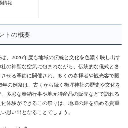
場情報
ントの概要
は、2026年度も地域の伝統と文化を色濃く映し出す
神社の神聖な空気に包まれながら、伝統的な儀式と各
じさせる季節に開催され、多くの参拝者や観光客で賑
26年の例祭は、古くから続く梅坪神社の歴史や文化を
で、多彩な奉納行事や地元特産品の販売などで訪れる
文化体験ができるこの祭りは、地域の絆を強める貴重
たい思い出となることでしょう。