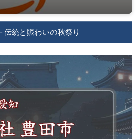
6 – 伝統と賑わいの秋祭り