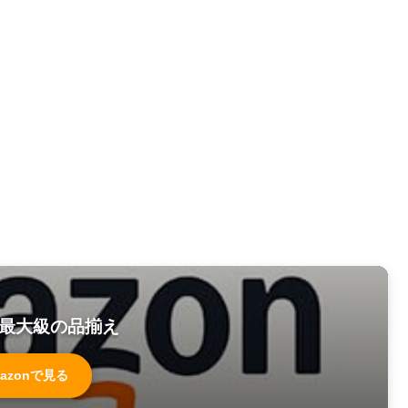
最大級の品揃え
azonで見る