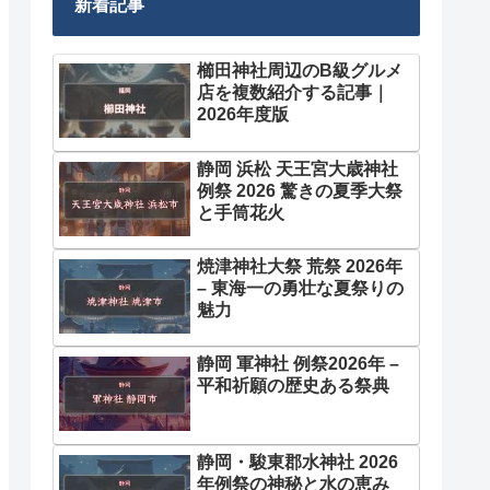
新着記事
櫛田神社周辺のB級グルメ
店を複数紹介する記事｜
2026年度版
静岡 浜松 天王宮大歳神社
例祭 2026 驚きの夏季大祭
と手筒花火
焼津神社大祭 荒祭 2026年
– 東海一の勇壮な夏祭りの
魅力
静岡 軍神社 例祭2026年 –
平和祈願の歴史ある祭典
静岡・駿東郡水神社 2026
年例祭の神秘と水の恵み