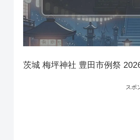
茨城 梅坪神社 豊田市例祭 20
スポ