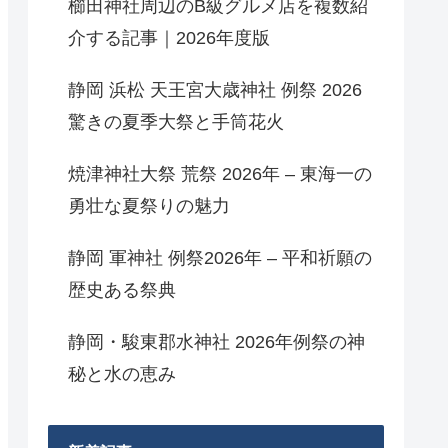
櫛田神社周辺のB級グルメ店を複数紹
介する記事｜2026年度版
静岡 浜松 天王宮大歳神社 例祭 2026
驚きの夏季大祭と手筒花火
焼津神社大祭 荒祭 2026年 – 東海一の
勇壮な夏祭りの魅力
静岡 軍神社 例祭2026年 – 平和祈願の
歴史ある祭典
静岡・駿東郡水神社 2026年例祭の神
秘と水の恵み