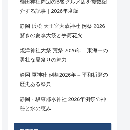
櫛田神社周辺のB級グルメ店を複数紹
介する記事｜2026年度版
静岡 浜松 天王宮大歳神社 例祭 2026
驚きの夏季大祭と手筒花火
焼津神社大祭 荒祭 2026年 – 東海一の
勇壮な夏祭りの魅力
静岡 軍神社 例祭2026年 – 平和祈願の
歴史ある祭典
静岡・駿東郡水神社 2026年例祭の神
秘と水の恵み