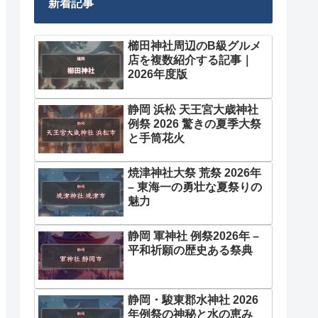
新着記事
櫛田神社周辺のB級グルメ
店を複数紹介する記事｜
2026年度版
静岡 浜松 天王宮大歳神社
例祭 2026 驚きの夏季大祭
と手筒花火
焼津神社大祭 荒祭 2026年
– 東海一の勇壮な夏祭りの
魅力
静岡 軍神社 例祭2026年 –
平和祈願の歴史ある祭典
静岡・駿東郡水神社 2026
年例祭の神秘と水の恵み