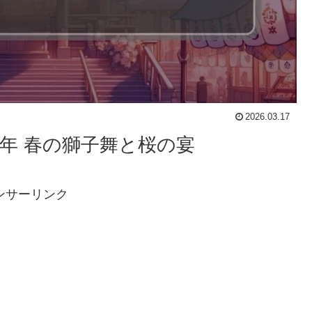
2026.03.17
6年 春の獅子舞と桜の宴
ンサーリンク