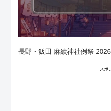
長野・飯田 麻績神社例祭 202
スポ