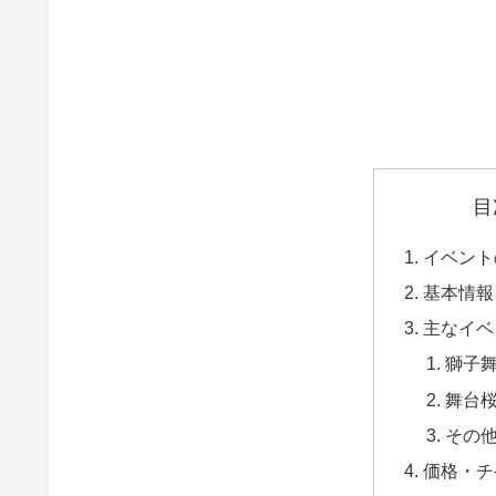
目
イベント
基本情報
主なイベ
獅子
舞台
その
価格・チ