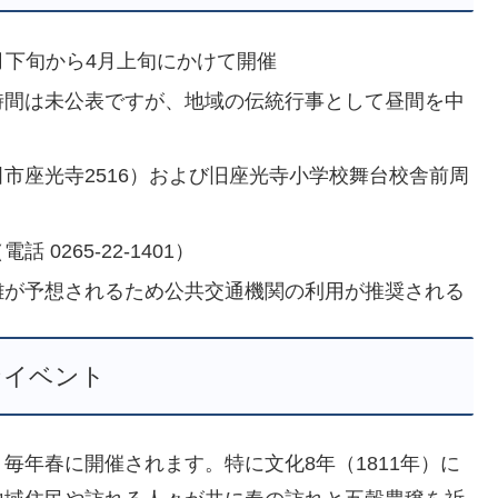
3月下旬から4月上旬にかけて開催
催時間は未公表ですが、地域の伝統行事として昼間を中
田市座光寺2516）および旧座光寺小学校舞台校舎前周
0265-22-1401）
混雑が予想されるため公共交通機関の利用が推奨される
なイベント
毎年春に開催されます。特に文化8年（1811年）に