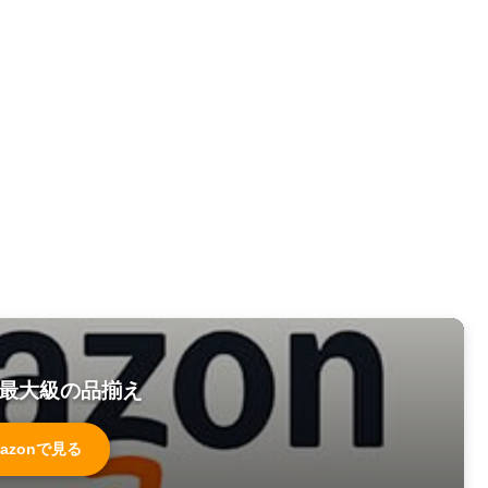
最大級の品揃え
azonで見る