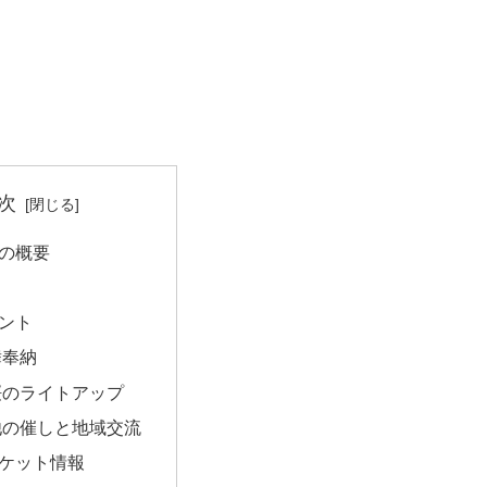
次
の概要
ント
舞奉納
桜のライトアップ
他の催しと地域交流
ケット情報