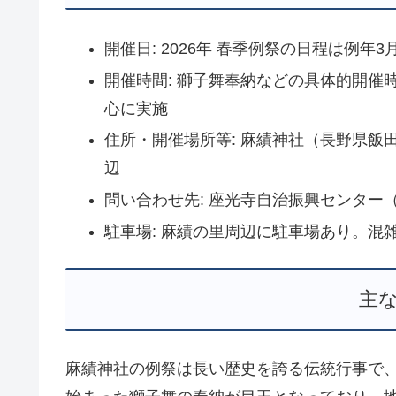
開催日: 2026年 春季例祭の日程は例年
開催時間: 獅子舞奉納などの具体的開
心に実施
住所・開催場所等: 麻績神社（長野県飯
辺
問い合わせ先: 座光寺自治振興センター（電話 
駐車場: 麻績の里周辺に駐車場あり。
主
麻績神社の例祭は長い歴史を誇る伝統行事で、