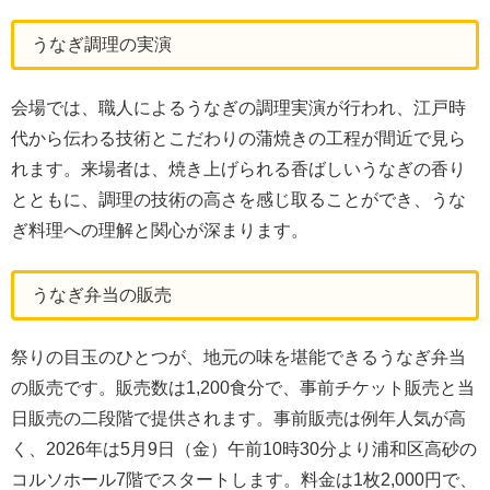
うなぎ調理の実演
会場では、職人によるうなぎの調理実演が行われ、江戸時
代から伝わる技術とこだわりの蒲焼きの工程が間近で見ら
れます。来場者は、焼き上げられる香ばしいうなぎの香り
とともに、調理の技術の高さを感じ取ることができ、うな
ぎ料理への理解と関心が深まります。
うなぎ弁当の販売
祭りの目玉のひとつが、地元の味を堪能できるうなぎ弁当
の販売です。販売数は1,200食分で、事前チケット販売と当
日販売の二段階で提供されます。事前販売は例年人気が高
く、2026年は5月9日（金）午前10時30分より浦和区高砂の
コルソホール7階でスタートします。料金は1枚2,000円で、