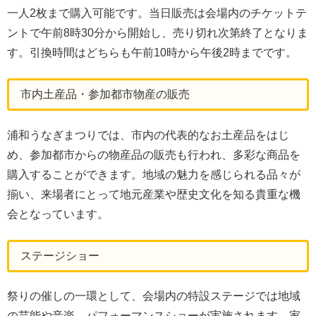
一人2枚まで購入可能です。当日販売は会場内のチケットテ
ントで午前8時30分から開始し、売り切れ次第終了となりま
す。引換時間はどちらも午前10時から午後2時までです。
市内土産品・参加都市物産の販売
浦和うなぎまつりでは、市内の代表的なお土産品をはじ
め、参加都市からの物産品の販売も行われ、多彩な商品を
購入することができます。地域の魅力を感じられる品々が
揃い、来場者にとって地元産業や歴史文化を知る貴重な機
会となっています。
ステージショー
祭りの催しの一環として、会場内の特設ステージでは地域
の芸能や音楽、パフォーマンスショーが実施されます。家