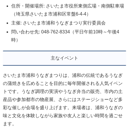
住所・開催場所: さいたま市役所東側広場・南側駐車場
（埼玉県さいたま市浦和区常盤6-4-4）
主催: さいたま市浦和うなぎまつり実行委員会
問い合わせ先: 048-762-8334（平日午前10時～午後4
時）
主なイベント
さいたま市浦和うなぎまつりは、浦和の伝統であるうなぎ
の蒲焼きを広めることを目的に毎年開催される人気イベン
トです。うなぎ調理の実演やうなぎ弁当の販売、市内の土
産品や参加都市の物産展、さらにはステージショーなど多
彩な催しが会場を盛り上げます。来場者は、浦和うなぎの
味と文化を体験しながら家族や友人と楽しい時間を過ごせ
ます。