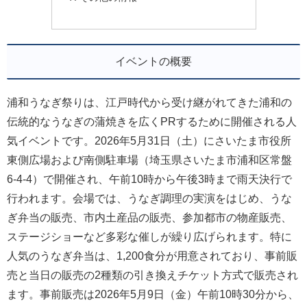
イベントの概要
浦和うなぎ祭りは、江戸時代から受け継がれてきた浦和の
伝統的なうなぎの蒲焼きを広くPRするために開催される人
気イベントです。2026年5月31日（土）にさいたま市役所
東側広場および南側駐車場（埼玉県さいたま市浦和区常盤
6-4-4）で開催され、午前10時から午後3時まで雨天決行で
行われます。会場では、うなぎ調理の実演をはじめ、うな
ぎ弁当の販売、市内土産品の販売、参加都市の物産販売、
ステージショーなど多彩な催しが繰り広げられます。特に
人気のうなぎ弁当は、1,200食分が用意されており、事前販
売と当日の販売の2種類の引き換えチケット方式で販売され
ます。事前販売は2026年5月9日（金）午前10時30分から、