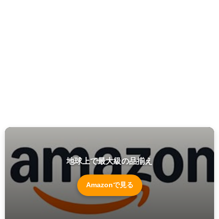
地球上で最大級の品揃え
Amazonで見る