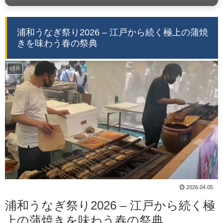
浦和うなぎ祭り2026 – 江戸から続く極上の蒲焼
きを味わう春の祭典
05月
2026.04.05
浦和うなぎ祭り2026 – 江戸から続く極
上の蒲焼きを味わう春の祭典