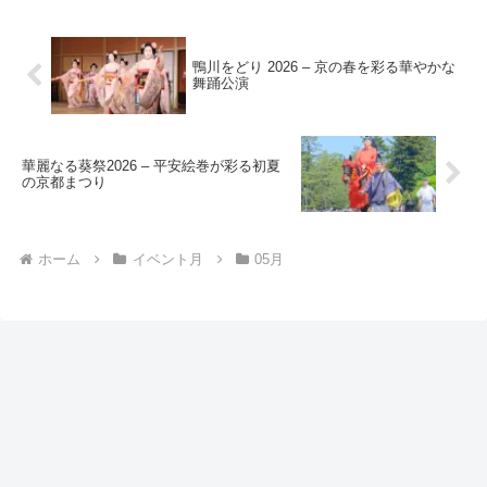
鴨川をどり 2026 – 京の春を彩る華やかな
舞踊公演
華麗なる葵祭2026 – 平安絵巻が彩る初夏
の京都まつり
ホーム
イベント月
05月