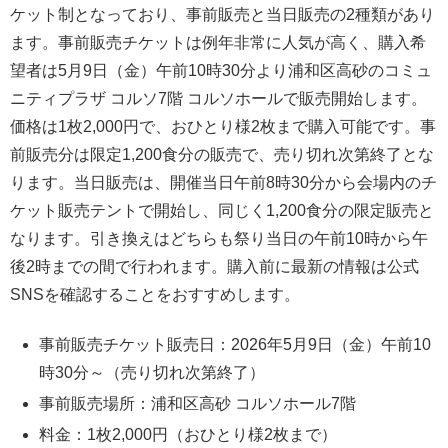
ケット制となっており、事前販売と当日販売の2種類があり
ます。事前販売チケットは例年非常に人気が高く、購入希
望者は5月9日（金）午前10時30分より浦和区高砂のコミュ
ニティプラザ コルソ7階 コルソホールで販売開始します。
価格は1枚2,000円で、おひとり様2枚まで購入可能です。事
前販売分は限定1,200食分の販売で、売り切れ次第終了とな
ります。当日販売は、開催当日午前8時30分から会場内のチ
ケット販売テントで開始し、同じく1,200食分の限定販売と
なります。引き換えはどちらも祭り当日の午前10時から午
後2時までの間で行われます。購入前に最新の情報は公式
SNSを確認することをおすすめします。
事前販売チケット販売日：2026年5月9日（金）午前10
時30分～（売り切れ次第終了）
事前販売場所：浦和区高砂 コルソホール7階
料金：1枚2,000円（おひとり様2枚まで）