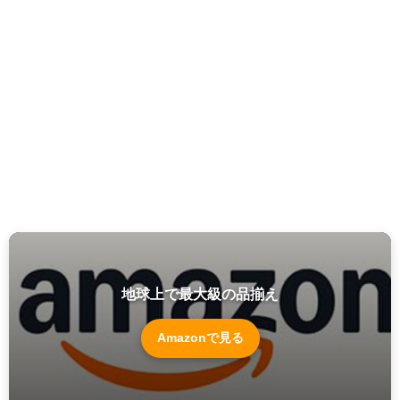
地球上で最大級の品揃え
Amazonで見る