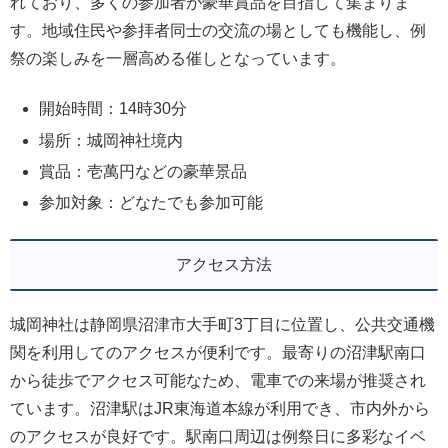
れており、多くの参加者が豪華賞品を目指して集まりま
す。地域住民や参拝者同士の交流の場としても機能し、例
祭の楽しみを一層高める催しとなっています。
開始時間：14時30分
場所：城岡神社境内
賞品：壱萬円などの豪華景品
参加対象：どなたでも参加可能
アクセス方法
城岡神社は静岡県沼津市大手町3丁目に位置し、公共交通機
関を利用してのアクセスが便利です。最寄りの沼津駅南口
から徒歩でアクセス可能なため、電車での来場が推奨され
ています。沼津駅はJR東海道本線が利用でき、市内外から
のアクセスが良好です。駅南口周辺は例祭日に多彩なイベ