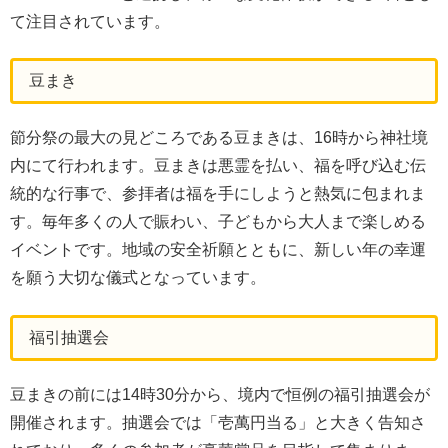
て注目されています。
豆まき
節分祭の最大の見どころである豆まきは、16時から神社境
内にて行われます。豆まきは悪霊を払い、福を呼び込む伝
統的な行事で、参拝者は福を手にしようと熱気に包まれま
す。毎年多くの人で賑わい、子どもから大人まで楽しめる
イベントです。地域の安全祈願とともに、新しい年の幸運
を願う大切な儀式となっています。
福引抽選会
豆まきの前には14時30分から、境内で恒例の福引抽選会が
開催されます。抽選会では「壱萬円当る」と大きく告知さ