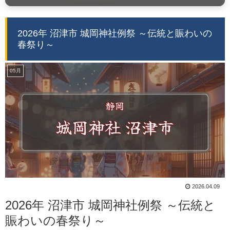
2026年 沼津市 城岡神社例祭 ～伝統と賑わいの
春祭り～
05月
2026.04.09
2026年 沼津市 城岡神社例祭 ～伝統と
賑わいの春祭り～