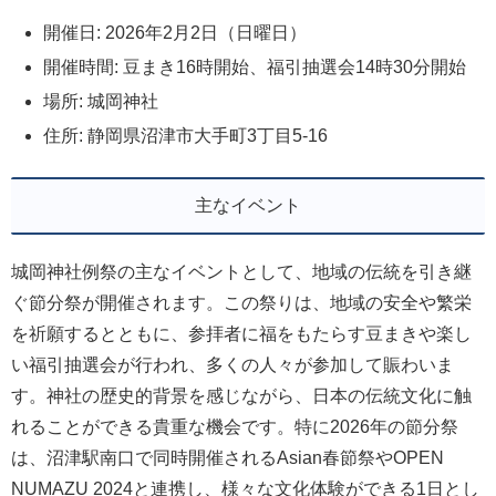
開催日: 2026年2月2日（日曜日）
開催時間: 豆まき16時開始、福引抽選会14時30分開始
場所: 城岡神社
住所: 静岡県沼津市大手町3丁目5-16
主なイベント
城岡神社例祭の主なイベントとして、地域の伝統を引き継
ぐ節分祭が開催されます。この祭りは、地域の安全や繁栄
を祈願するとともに、参拝者に福をもたらす豆まきや楽し
い福引抽選会が行われ、多くの人々が参加して賑わいま
す。神社の歴史的背景を感じながら、日本の伝統文化に触
れることができる貴重な機会です。特に2026年の節分祭
は、沼津駅南口で同時開催されるAsian春節祭やOPEN
NUMAZU 2024と連携し、様々な文化体験ができる1日とし