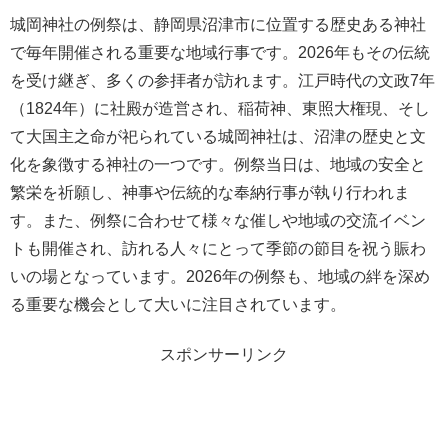
城岡神社の例祭は、静岡県沼津市に位置する歴史ある神社
で毎年開催される重要な地域行事です。2026年もその伝統
を受け継ぎ、多くの参拝者が訪れます。江戸時代の文政7年
（1824年）に社殿が造営され、稲荷神、東照大権現、そし
て大国主之命が祀られている城岡神社は、沼津の歴史と文
化を象徴する神社の一つです。例祭当日は、地域の安全と
繁栄を祈願し、神事や伝統的な奉納行事が執り行われま
す。また、例祭に合わせて様々な催しや地域の交流イベン
トも開催され、訪れる人々にとって季節の節目を祝う賑わ
いの場となっています。2026年の例祭も、地域の絆を深め
る重要な機会として大いに注目されています。
スポンサーリンク