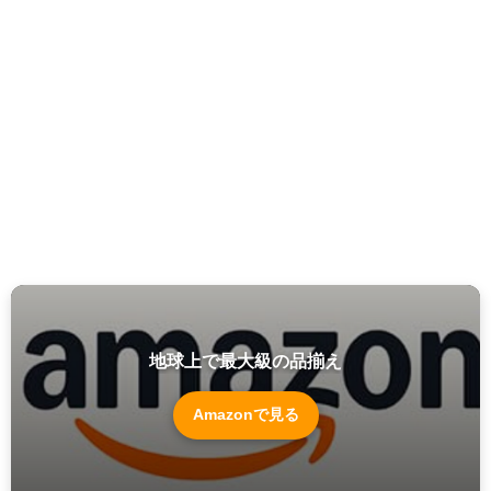
地球上で最大級の品揃え
Amazonで見る