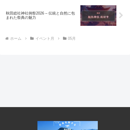
秋田総社神社例祭2026 – 伝統と自然に包
まれた祭典の魅力
ホーム
イベント月
05月