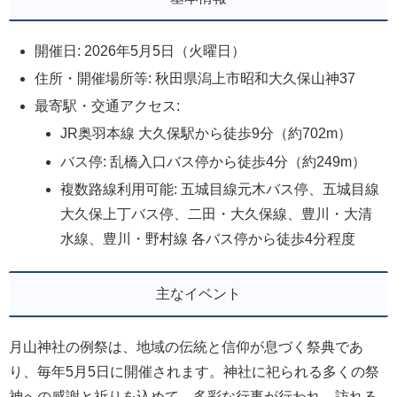
開催日: 2026年5月5日（火曜日）
住所・開催場所等: 秋田県潟上市昭和大久保山神37
最寄駅・交通アクセス:
JR奥羽本線 大久保駅から徒歩9分（約702m）
バス停: 乱橋入口バス停から徒歩4分（約249m）
複数路線利用可能: 五城目線元木バス停、五城目線
大久保上丁バス停、二田・大久保線、豊川・大清
水線、豊川・野村線 各バス停から徒歩4分程度
主なイベント
月山神社の例祭は、地域の伝統と信仰が息づく祭典であ
り、毎年5月5日に開催されます。神社に祀られる多くの祭
神への感謝と祈りを込めて、多彩な行事が行われ、訪れる