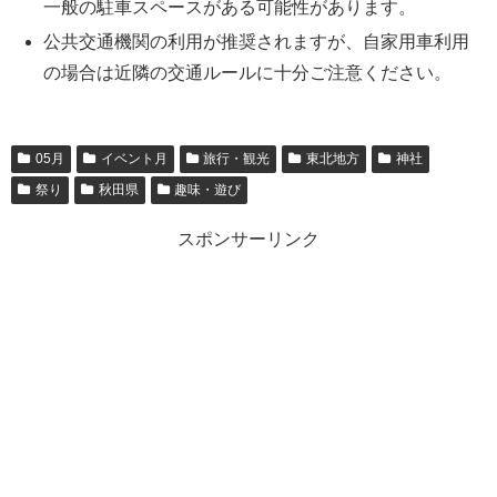
一般の駐車スペースがある可能性があります。
公共交通機関の利用が推奨されますが、自家用車利用
の場合は近隣の交通ルールに十分ご注意ください。
05月
イベント月
旅行・観光
東北地方
神社
祭り
秋田県
趣味・遊び
スポンサーリンク