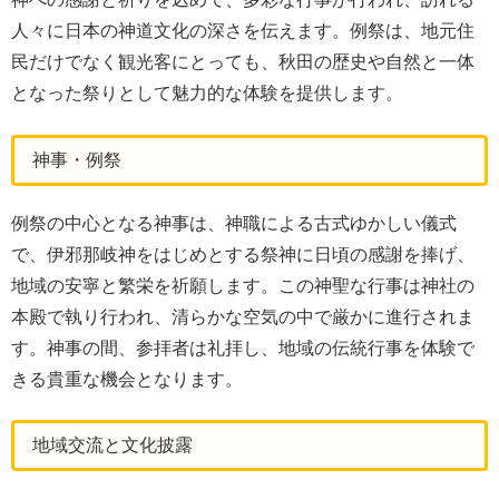
人々に日本の神道文化の深さを伝えます。例祭は、地元住
民だけでなく観光客にとっても、秋田の歴史や自然と一体
となった祭りとして魅力的な体験を提供します。
神事・例祭
例祭の中心となる神事は、神職による古式ゆかしい儀式
で、伊邪那岐神をはじめとする祭神に日頃の感謝を捧げ、
地域の安寧と繁栄を祈願します。この神聖な行事は神社の
本殿で執り行われ、清らかな空気の中で厳かに進行されま
す。神事の間、参拝者は礼拝し、地域の伝統行事を体験で
きる貴重な機会となります。
地域交流と文化披露