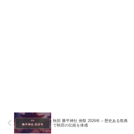
秋田 勝平神社 例祭 2026年 – 歴史ある祭典
で秋田の伝統を体感