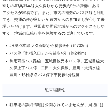
寄りのJR奥羽本線大久保駅から徒歩約9分の距離にあり、
アクセスが容易です。また、市内の複数のバス路線も利用
でき、交通の便が良いため遠方からの参加者も安心して来
場いただけます。秋田市や周辺地域からのアクセスもしや
すく、地域の伝統行事を体験するのに適しています。
JR奥羽本線 大久保駅から徒歩9分（約702m）
バス停「乱橋入口」から徒歩4分（約249m）
利用可能バス路線：五城目線元木バス停、五城目線大
久保上丁バス停、二田・大久保線、豊川・大清水線、
豊川・野村線 各バス停下車徒歩4分程度
駐車場情報
駐車場の詳細情報は公開されていませんが、周辺には