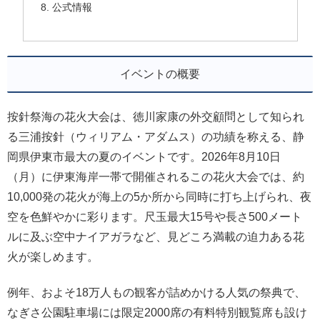
公式情報
イベントの概要
按針祭海の花火大会は、徳川家康の外交顧問として知られ
る三浦按針（ウィリアム・アダムス）の功績を称える、静
岡県伊東市最大の夏のイベントです。2026年8月10日
（月）に伊東海岸一帯で開催されるこの花火大会では、約
10,000発の花火が海上の5か所から同時に打ち上げられ、夜
空を色鮮やかに彩ります。尺玉最大15号や長さ500メート
ルに及ぶ空中ナイアガラなど、見どころ満載の迫力ある花
火が楽しめます。
例年、およそ18万人もの観客が詰めかける人気の祭典で、
なぎさ公園駐車場には限定2000席の有料特別観覧席も設け