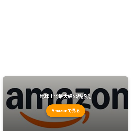
地球上で最大級の品揃え
Amazonで見る