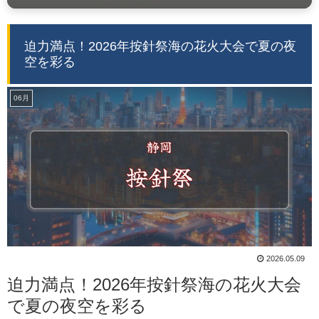
迫力満点！2026年按針祭海の花火大会で夏の夜
空を彩る
06月
2026.05.09
迫力満点！2026年按針祭海の花火大会
で夏の夜空を彩る