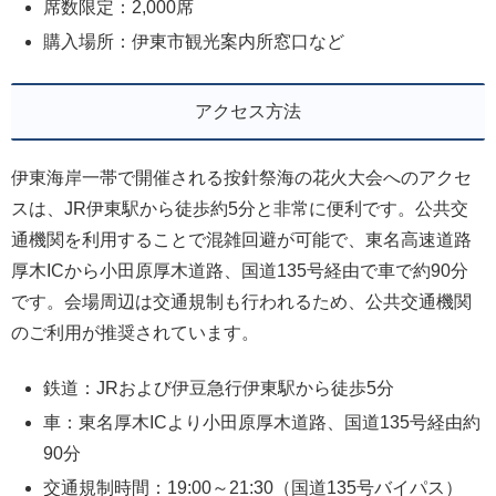
席数限定：2,000席
購入場所：伊東市観光案内所窓口など
アクセス方法
伊東海岸一帯で開催される按針祭海の花火大会へのアクセ
スは、JR伊東駅から徒歩約5分と非常に便利です。公共交
通機関を利用することで混雑回避が可能で、東名高速道路
厚木ICから小田原厚木道路、国道135号経由で車で約90分
です。会場周辺は交通規制も行われるため、公共交通機関
のご利用が推奨されています。
鉄道：JRおよび伊豆急行伊東駅から徒歩5分
車：東名厚木ICより小田原厚木道路、国道135号経由約
90分
交通規制時間：19:00～21:30（国道135号バイパス）