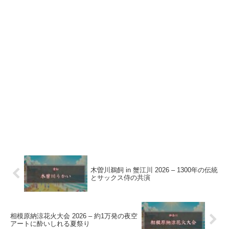
木曽川鵜飼 in 蟹江川 2026 – 1300年の伝統
とサックス侍の共演
相模原納涼花火大会 2026 – 約1万発の夜空
アートに酔いしれる夏祭り