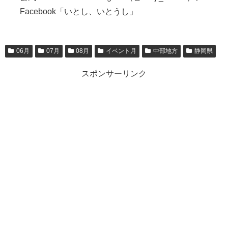
Facebook「いとし、いとうし」
06月
07月
08月
イベント月
中部地方
静岡県
スポンサーリンク