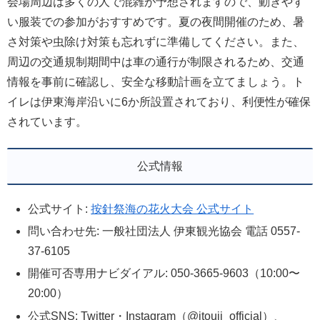
会場周辺は多くの人で混雑が予想されますので、動きやす
い服装での参加がおすすめです。夏の夜間開催のため、暑
さ対策や虫除け対策も忘れずに準備してください。また、
周辺の交通規制期間中は車の通行が制限されるため、交通
情報を事前に確認し、安全な移動計画を立てましょう。ト
イレは伊東海岸沿いに6か所設置されており、利便性が確保
されています。
公式情報
公式サイト:
按針祭海の花火大会 公式サイト
問い合わせ先: 一般社団法人 伊東観光協会 電話 0557-
37-6105
開催可否専用ナビダイアル: 050-3665-9603（10:00〜
20:00）
公式SNS: Twitter・Instagram（@itouji_official）、