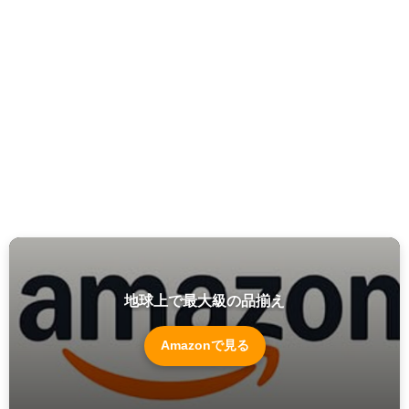
地球上で最大級の品揃え
Amazonで見る