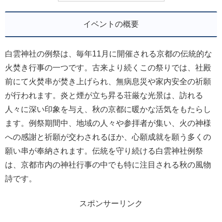
イベントの概要
白雲神社の例祭は、毎年11月に開催される京都の伝統的な
火焚き行事の一つです。古来より続くこの祭りでは、社殿
前にて火焚串が焚き上げられ、無病息災や家内安全の祈願
が行われます。炎と煙が立ち昇る荘厳な光景は、訪れる
人々に深い印象を与え、秋の京都に暖かな活気をもたらし
ます。例祭期間中、地域の人々や参拝者が集い、火の神様
への感謝と祈願が交わされるほか、心願成就を願う多くの
願い串が奉納されます。伝統を守り続ける白雲神社例祭
は、京都市内の神社行事の中でも特に注目される秋の風物
詩です。
スポンサーリンク