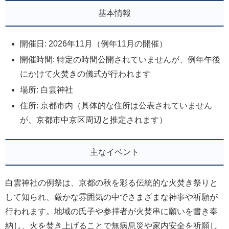
基本情報
開催日: 2026年11月（例年11月の開催）
開催時間: 特定の時間公開されていませんが、例年午後
にかけて火焚きの儀式が行われます
場所: 白雲神社
住所: 京都市内（具体的な住所は公表されていません
が、京都市中京区周辺と推定されます）
主なイベント
白雲神社の例祭は、京都の秋を彩る伝統的な火焚き祭りと
して知られ、厳かな雰囲気の中でさまざまな神事や祈願が
行われます。地域の氏子や参拝者が火焚串に願いを書き奉
納し、火を焚き上げることで無病息災や家内安全を祈願し