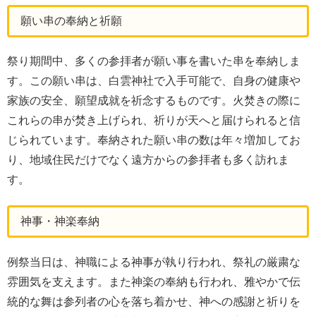
願い串の奉納と祈願
祭り期間中、多くの参拝者が願い事を書いた串を奉納しま
す。この願い串は、白雲神社で入手可能で、自身の健康や
家族の安全、願望成就を祈念するものです。火焚きの際に
これらの串が焚き上げられ、祈りが天へと届けられると信
じられています。奉納された願い串の数は年々増加してお
り、地域住民だけでなく遠方からの参拝者も多く訪れま
す。
神事・神楽奉納
例祭当日は、神職による神事が執り行われ、祭礼の厳粛な
雰囲気を支えます。また神楽の奉納も行われ、雅やかで伝
統的な舞は参列者の心を落ち着かせ、神への感謝と祈りを