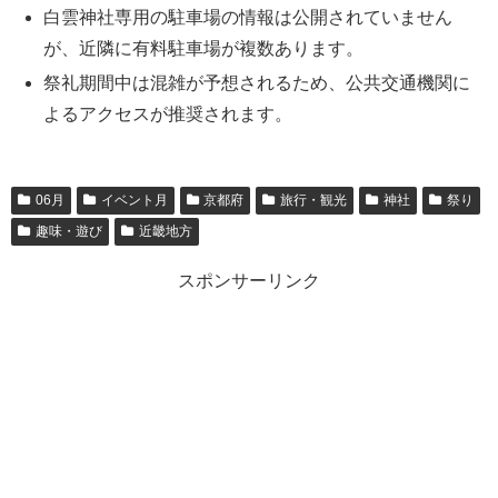
白雲神社専用の駐車場の情報は公開されていません
が、近隣に有料駐車場が複数あります。
祭礼期間中は混雑が予想されるため、公共交通機関に
よるアクセスが推奨されます。
06月
イベント月
京都府
旅行・観光
神社
祭り
趣味・遊び
近畿地方
スポンサーリンク