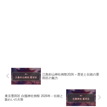
江島杉山神社例祭2026 – 歴史と伝統の墨
田区の魅力
東京墨田区 白鬚神社例祭 2026年－伝統と
賑わいの大祭