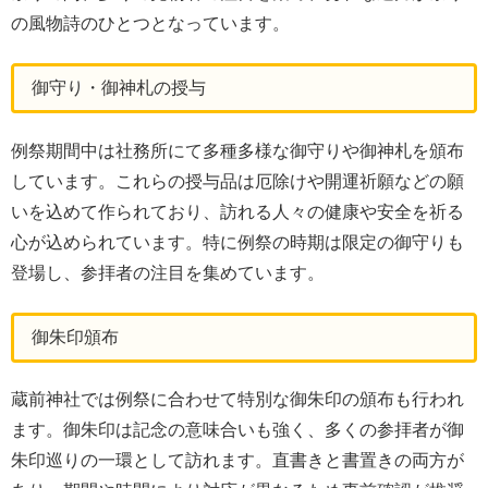
の風物詩のひとつとなっています。
御守り・御神札の授与
例祭期間中は社務所にて多種多様な御守りや御神札を頒布
しています。これらの授与品は厄除けや開運祈願などの願
いを込めて作られており、訪れる人々の健康や安全を祈る
心が込められています。特に例祭の時期は限定の御守りも
登場し、参拝者の注目を集めています。
御朱印頒布
蔵前神社では例祭に合わせて特別な御朱印の頒布も行われ
ます。御朱印は記念の意味合いも強く、多くの参拝者が御
朱印巡りの一環として訪れます。直書きと書置きの両方が