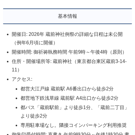
基本情報
開催日: 2026年 蔵前神社例祭の詳細な日程は未公開
（例年6月頃に開催）
開催時間: 御祈祷執務時間 午前9時～午後4時（原則）
住所・開催場所等: 蔵前神社（東京都台東区蔵前3-14-
11）
アクセス:
都営大江戸線 蔵前駅 A6番出口から徒歩2分
都営地下鉄浅草線 蔵前駅 A4出口から徒歩2分
都バス「蔵前駅前」より徒歩1分、「蔵前二丁目」
より徒歩2分
専用駐車場なし。隣接コインパーキング利用推奨
御朱印受付時間: 直書き 午前9時30分～午後1時30分 書