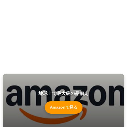
地球上で最大級の品揃え
Amazonで見る