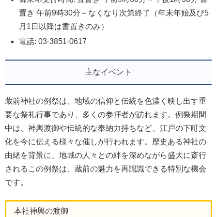
置き 午前9時30分～なくなり次第終了（年末年始及び5
月1日以降は書置きのみ）
電話: 03-3851-0617
主なイベント
蔵前神社の例祭は、地域の信仰と伝統を色濃く映し出す重
要な祭礼行事であり、多くの参拝者が訪れます。例祭期間
中は、神輿渡御や伝統的な奉納力持ちなど、江戸の下町文
化を今に伝える様々な催しが行われます。歴史ある神社の
由緒を背景に、地域の人々との絆を深めながら盛大に斎行
されるこの例祭は、蔵前の魅力を再認識できる特別な機会
です。
本社神輿の渡御