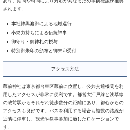
あり、期間や時間により対応が異なるため事前確認が推奨
されます。
本社神輿渡御による地域巡行
奉納力持ちによる伝統神事
御守り・御神札の授与
特別御朱印の頒布と御朱印受付
アクセス方法
蔵前神社は東京都台東区蔵前に位置し、公共交通機関を利
用したアクセスが非常に便利です。都営大江戸線と浅草線
の蔵前駅からそれぞれ徒歩数分の距離にあり、都心からの
アクセスも良好です。バスを利用する場合も複数の路線が
近隣に停車し、観光や祭事参加に適したロケーションで
す。