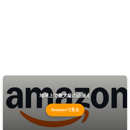
地球上で最大級の品揃え
Amazonで見る