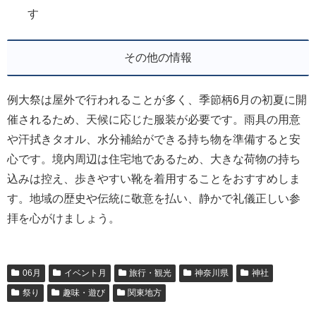
す
その他の情報
例大祭は屋外で行われることが多く、季節柄6月の初夏に開
催されるため、天候に応じた服装が必要です。雨具の用意
や汗拭きタオル、水分補給ができる持ち物を準備すると安
心です。境内周辺は住宅地であるため、大きな荷物の持ち
込みは控え、歩きやすい靴を着用することをおすすめしま
す。地域の歴史や伝統に敬意を払い、静かで礼儀正しい参
拝を心がけましょう。
06月
イベント月
旅行・観光
神奈川県
神社
祭り
趣味・遊び
関東地方