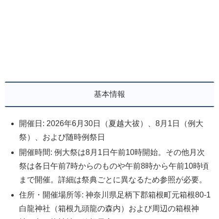
基本情報
開催日: 2026年6月30日（夏越大祓）、8月1日（例大
祭）、および随時例祭日
開催時間: 例大祭は8月1日午前10時開始。その他月次
祭は各日午前7時からのものや午前8時から午前10時頃
まで開催。詳細は祭典ごとに異なるため参照が必要。
住所・開催場所等: 神奈川県足柄下郡箱根町元箱根80-1
白龍神社（箱根九頭龍の森内）および周辺の箱根神