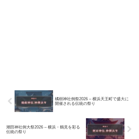
橘樹神社例祭2026 – 横浜天王町で盛大に
開催される伝統の祭り
潮田神社例大祭2026 – 横浜・鶴見を彩る
伝統の祭り