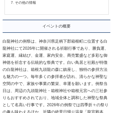
その他の情報
イベントの概要
白龍神社の例祭は、神奈川県足柄下郡箱根町に位置する白
龍神社にて2026年に開催される祈願行事であり、勝負運、
家庭運、縁結び、金運、家内安全、商売繁盛など多彩な御
神徳を祈念する伝統的な祭典です。白い鳥居と社殿が特徴
の白龍神社は、箱根九頭龍の森に鎮座し、独特の参拝方法
も魅力の一つ。毎年多くの参拝者が訪れ、清らかな神聖な
空間の中で、家族や事業の繁栄、幸運を願います。例祭当
日は、周辺の九頭龍神社・箱根神社や箱根元宮への三社参
りもおすすめされており、地域全体と調和した神聖な祭典
として名高い行事です。2026年の例祭では四季折々の祭り
の趣も味わえるほか、近隣の絶景日帰り温泉「龍宮殿本