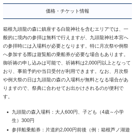
価格・チケット情報
箱根九頭龍の森に鎮座する白龍神社を含むエリアでは、一
般的に境内の参拝は無料で行えますが、九頭龍神社本宮へ
の参拝時には入場料が必要となります。特に月次祭や例祭
へ参加する際は遊覧船の乗船券が必要な場合もあります。
御祈祷の申し込みは可能で、祈祷料は2,000円以上となって
おり、事前予約や当日受付が利用できます。なお、月次祭
や例大祭の日は九頭龍の森の入場料が無料となる場合があ
りますので、祭典に合わせてお出かけされるのが便利で
す。
九頭龍の森入場料：大人600円、子ども（4歳～小学
生）300円
参拝船乗船券：片道約2,000円前後（例：箱根芦ノ湖遊