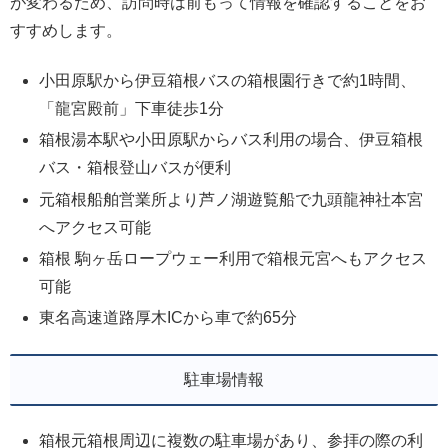
が変わるため、訪問時は前もって情報を確認することをお
すすめします。
小田原駅から伊豆箱根バスの箱根園行きで約1時間、
「龍宮殿前」下車徒歩1分
箱根湯本駅や小田原駅からバス利用の場合、伊豆箱根
バス・箱根登山バスが便利
元箱根船舶営業所より芦ノ湖遊覧船で九頭龍神社本宮
へアクセス可能
箱根 駒ヶ岳ロープウェー利用で箱根元宮へもアクセス
可能
東名高速道路厚木ICから車で約65分
駐車場情報
箱根元箱根周辺に複数の駐車場があり、参拝の際の利