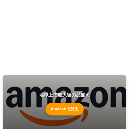
地球上で最大級の品揃え
Amazonで見る