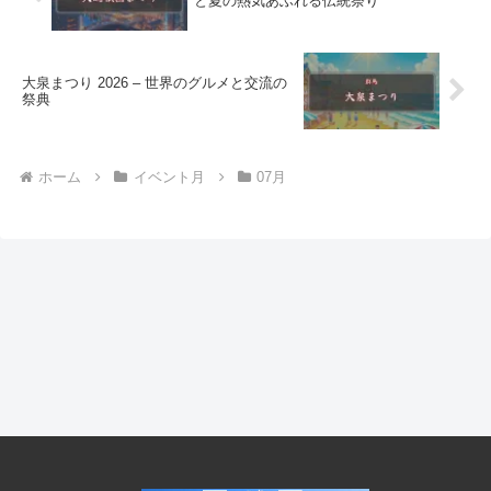
と夏の熱気あふれる伝統祭り
大泉まつり 2026 – 世界のグルメと交流の
祭典
ホーム
イベント月
07月