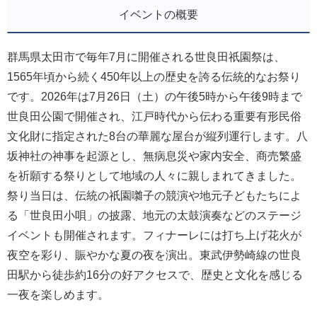
イベントの概要
群馬県太田市で毎年7月に開催される世良田祇園祭は、
1565年頃から続く450年以上の歴史を誇る伝統的なお祭り
です。2026年は7月26日（土）の午後5時から午後9時まで
世良田公園で開催され、江戸時代から伝わる重要有形民俗
文化財に指定された8台の華麗な屋台が縦列運行します。八
坂神社の神事を起源とし、無病息災や家内安全、商売繁盛
を祈願する祭りとして地域の人々に親しまれてきました。
祭り当日は、伝統の祇園囃子の競演や地元子どもたちによ
る「世良田小唄」の披露、地元の太鼓演奏などのステージ
イベントも開催されます。フィナーレには打ち上げ花火が
夜空を彩り、賑やかな夏の夜を演出。東武伊勢崎線の世良
田駅から徒歩約16分の好アクセスで、歴史と文化を感じる
一夜を楽しめます。