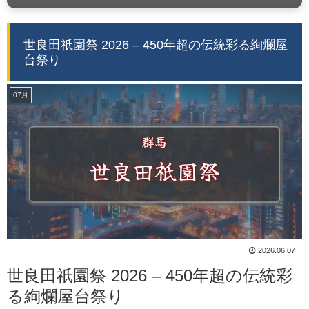
世良田祇園祭 2026 – 450年超の伝統彩る絢爛屋
台祭り
07月
2026.06.07
世良田祇園祭 2026 – 450年超の伝統彩
る絢爛屋台祭り