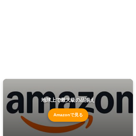
地球上で最大級の品揃え
Amazonで見る