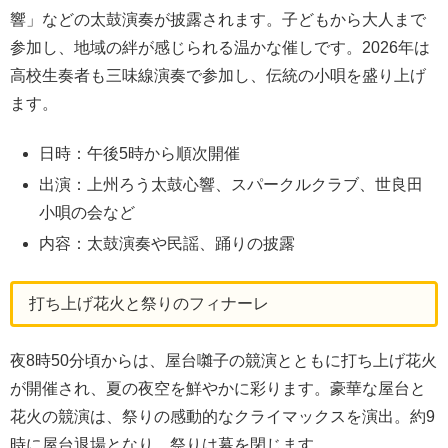
響」などの太鼓演奏が披露されます。子どもから大人まで
参加し、地域の絆が感じられる温かな催しです。2026年は
高校生奏者も三味線演奏で参加し、伝統の小唄を盛り上げ
ます。
日時：午後5時から順次開催
出演：上州ろう太鼓心響、スパークルクラブ、世良田
小唄の会など
内容：太鼓演奏や民謡、踊りの披露
打ち上げ花火と祭りのフィナーレ
夜8時50分頃からは、屋台囃子の競演とともに打ち上げ花火
が開催され、夏の夜空を鮮やかに彩ります。豪華な屋台と
花火の競演は、祭りの感動的なクライマックスを演出。約9
時に屋台退場となり、祭りは幕を閉じます。