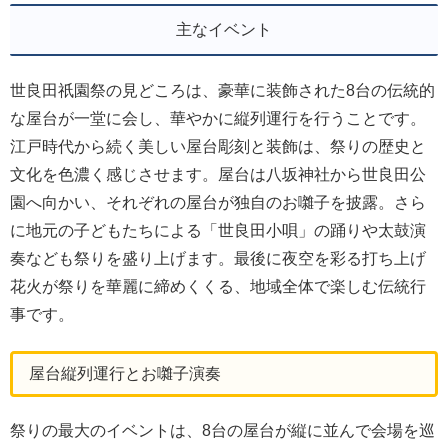
主なイベント
世良田祇園祭の見どころは、豪華に装飾された8台の伝統的
な屋台が一堂に会し、華やかに縦列運行を行うことです。
江戸時代から続く美しい屋台彫刻と装飾は、祭りの歴史と
文化を色濃く感じさせます。屋台は八坂神社から世良田公
園へ向かい、それぞれの屋台が独自のお囃子を披露。さら
に地元の子どもたちによる「世良田小唄」の踊りや太鼓演
奏なども祭りを盛り上げます。最後に夜空を彩る打ち上げ
花火が祭りを華麗に締めくくる、地域全体で楽しむ伝統行
事です。
屋台縦列運行とお囃子演奏
祭りの最大のイベントは、8台の屋台が縦に並んで会場を巡