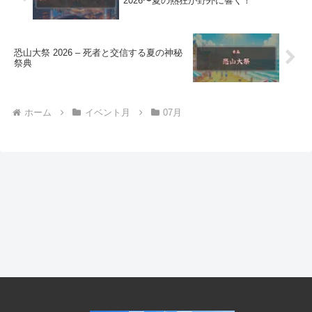
2026〜夏の熱狂が野外に響く！
恐山大祭 2026 – 死者と交信する夏の神秘
祭典
ホーム
イベント月
07月