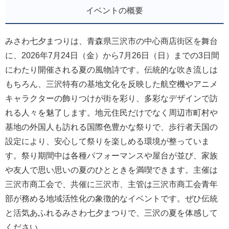
イベントの概要
みさわ七夕まつりは、青森県三沢市の中心商店街区を舞台
に、2026年7月24日（金）から7月26日（日）までの3日間
にわたり開催される夏の風物詩です。伝統的な吹き流しは
もちろん、三沢特有の基地文化を反映した航空機やアニメ
キャラクターの飾りつけが街を彩り、多彩なデザインで訪
れる人々を魅了します。地元住民だけでなく周辺市町村や
基地の外国人も訪れる国際色豊かな祭りで、歩行者天国の
設定により、安心して祭りを楽しめる環境が整っていま
す。祭り期間中は各種パフォーマンスや屋台が並び、家族
や友人で思い思いの夏のひとときを満喫できます。主催は
三沢市商工会で、共催に三沢市、主管は三沢市商工会青年
部が務める地域活性化の象徴的なイベントです。ぜひ伝統
と活気あふれるみさわ七夕まつりで、三沢の夏を体感して
ください。