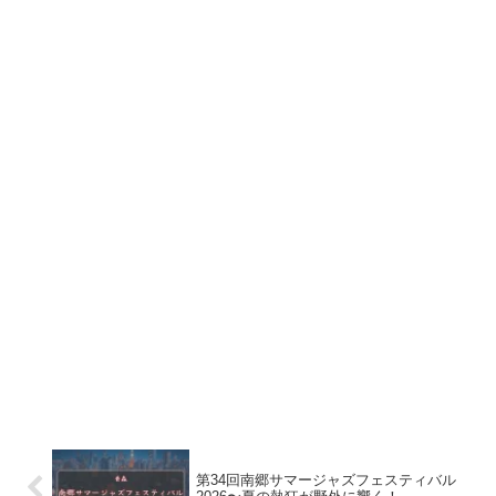
第34回南郷サマージャズフェスティバル