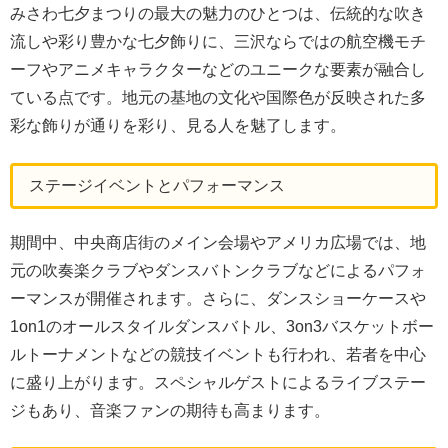
みさわ七夕まつりの最大の魅力のひとつは、伝統的な吹き
流しや彩り豊かな七夕飾りに、三沢ならではの航空機モチ
ーフやアニメキャラクターなどのユニークな要素が融合し
ている点です。地元の基地の文化や国際色が反映された多
彩な飾りが通りを彩り、見る人を魅了します。
ステージイベントとパフォーマンス
期間中、中央商店街のメイン会場やアメリカ広場では、地
元の吹奏楽クラブやダンスバトンクラブなどによるパフォ
ーマンスが開催されます。さらに、ダンスショーケースや
1on1のオールスタイルダンスバトル、3on3バスケットボー
ルトーナメントなどの競技イベントも行われ、若者を中心
に盛り上がります。スペシャルゲストによるライブステー
ジもあり、音楽ファンの期待も高まります。