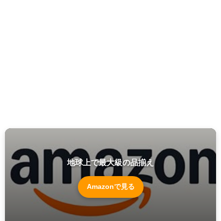
地球上で最大級の品揃え
Amazonで見る