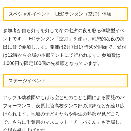
スペシャルイベント：LEDランタン（空灯）体験
参加者が自ら灯りを灯して冬の七夕の夜を彩る体験型イベ
ントです。LEDランタン「空灯」を使い、幻想的な夜の演
出に皆で参加します。開催は2月7日17時50分開始で、受付
は12時から会場の本部テントにて行われます。参加費は
1,000円で限定100個の先着順となっています。
ステージイベント
アップル幼稚園やもばら空と杜のこども園による園児のパ
フォーマンス、茂原北陵高校ダンス部の演舞などが繰り広
げられます。地域の子どもたちや学生の熱演が見どころ
で、さらに千葉県のマスコット「チーバくん」も登場し、
会場を盛り上げます。