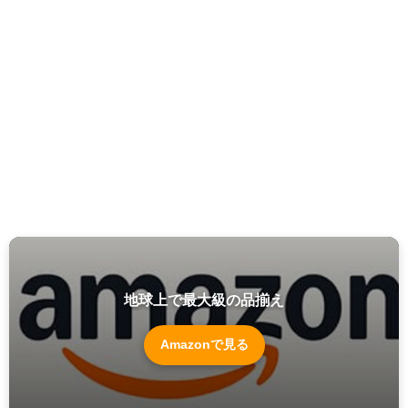
地球上で最大級の品揃え
Amazonで見る