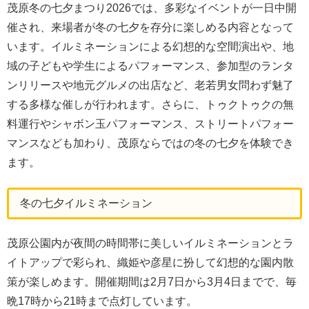
茂原冬の七夕まつり2026では、多彩なイベントが一日中開
催され、来場者が冬の七夕を存分に楽しめる内容となって
います。イルミネーションによる幻想的な空間演出や、地
域の子どもや学生によるパフォーマンス、参加型のランタ
ンリリースや地元グルメの出店など、老若男女問わず魅了
する多様な催しが行われます。さらに、トゥクトゥクの無
料運行やシャボン玉パフォーマンス、ストリートパフォー
マンスなども加わり、茂原ならではの冬の七夕を体験でき
ます。
冬の七夕イルミネーション
茂原公園内が夜間の時間帯に美しいイルミネーションとラ
イトアップで彩られ、織姫や彦星に扮して幻想的な園内散
策が楽しめます。開催期間は2月7日から3月4日までで、毎
晩17時から21時まで点灯しています。