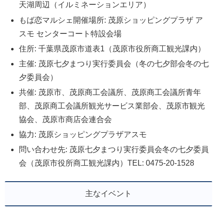
天湖周辺（イルミネーションエリア）
もば恋マルシェ開催場所: 茂原ショッピングプラザ ア
スモ センターコート特設会場
住所: 千葉県茂原市道表1（茂原市役所商工観光課内）
主催: 茂原七夕まつり実行委員会（冬の七夕部会冬の七
夕委員会）
共催: 茂原市、茂原商工会議所、茂原商工会議所青年
部、茂原商工会議所観光サービス業部会、茂原市観光
協会、茂原市商店会連合会
協力: 茂原ショッピングプラザアスモ
問い合わせ先: 茂原七夕まつり実行委員会冬の七夕委員
会（茂原市役所商工観光課内）TEL: 0475-20-1528
主なイベント