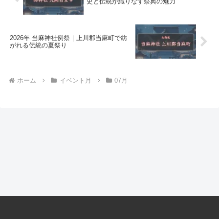
史と伝統が織りなす祭典の魅力
2026年 当麻神社例祭｜上川郡当麻町で紡
がれる伝統の夏祭り
ホーム
イベント月
07月