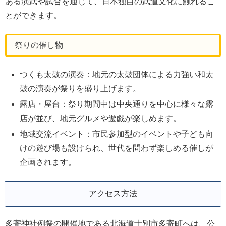
ある演武や試合を通じて、日本独自の武道文化に触れるこ
とができます。
祭りの催し物
つくも太鼓の演奏：地元の太鼓団体による力強い和太
鼓の演奏が祭りを盛り上げます。
露店・屋台：祭り期間中は中央通りを中心に様々な露
店が並び、地元グルメや遊戯が楽しめます。
地域交流イベント：市民参加型のイベントや子ども向
けの遊び場も設けられ、世代を問わず楽しめる催しが
企画されます。
アクセス方法
多寄神社例祭の開催地である北海道士別市多寄町へは、公