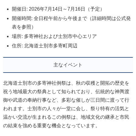
開催日: 2026年7月14日～7月16日（予定）
開催時間: 全日程午前から午後まで（詳細時間は公式発
表を参照）
場所: 多寄神社および士別市中心エリア
住所: 北海道士別市多寄町周辺
主なイベント
北海道士別市の多寄神社例祭は、秋の収穫と開拓の歴史を
祝う地域最大の祭典として知られており、伝統的な神輿渡
御や武道の奉納行事など、多彩な催しが三日間に渡って行
われます。士別市の人々が一堂に会し、祭り特有の活気と
温かい交流が生まれるこの例祭は、地域文化の継承と市民
の結束を強める重要な機会となっています。