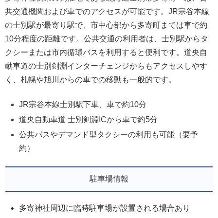
共交通機関および車でのアクセスが可能です。JR宗谷本線
の士別駅が最寄り駅で、市中心部から多寄町までは車で約
10分程度の距離です。公共交通の利用者は、士別駅からタ
クシーまたは市内循環バスを利用すると便利です。道央自
動車道の士別剣淵インターチェンジからもアクセスしやす
く、札幌や旭川からの車での移動も一般的です。
JR宗谷本線士別駅下車、車で約10分
道央自動車道 士別剣淵ICから車で約5分
公共バスやデマンド型タクシーの利用も可能（要予
約）
駐車場情報
多寄神社周辺に臨時駐車場が設置される場合あり