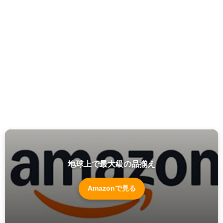
地球上で最大級の品揃え
Amazonで見る