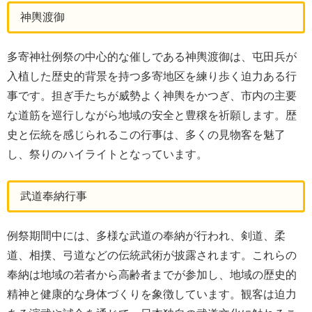
神輿渡御
多寄神社例祭の中心的な催しである神輿渡御は、屯田兵が
入植した歴史的背景を持つ多寄地区を練り歩く迫力ある行
事です。担ぎ手たちが威勢よく神輿をかつぎ、市内の主要
な道筋を巡行しながら地域の安全と豊穣を祈願します。歴
史と伝統を感じられるこの行事は、多くの見物客を魅了
し、祭りのハイライトとなっています。
武道奉納行事
例祭期間中には、多様な武道の奉納が行われ、剣道、柔
道、相撲、弓道などの伝統武術が披露されます。これらの
奉納は地域の若者から高齢者までが参加し、地域の歴史的
精神と健康的な身体づくりを象徴しています。観客は迫力