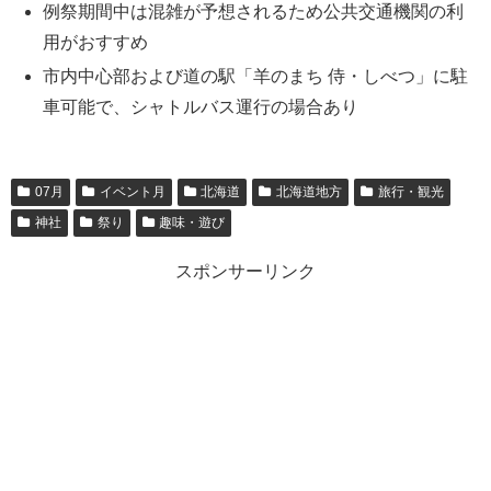
例祭期間中は混雑が予想されるため公共交通機関の利
用がおすすめ
市内中心部および道の駅「羊のまち 侍・しべつ」に駐
車可能で、シャトルバス運行の場合あり
07月
イベント月
北海道
北海道地方
旅行・観光
神社
祭り
趣味・遊び
スポンサーリンク