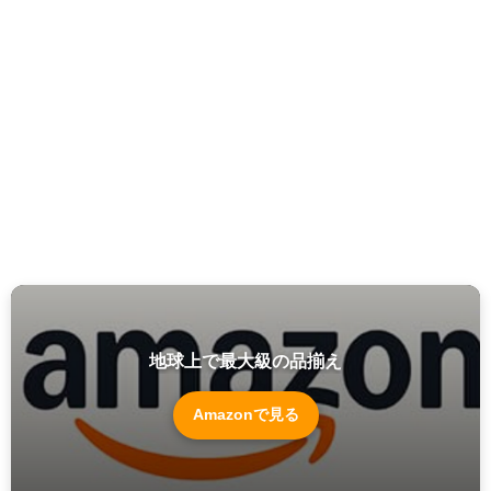
地球上で最大級の品揃え
Amazonで見る