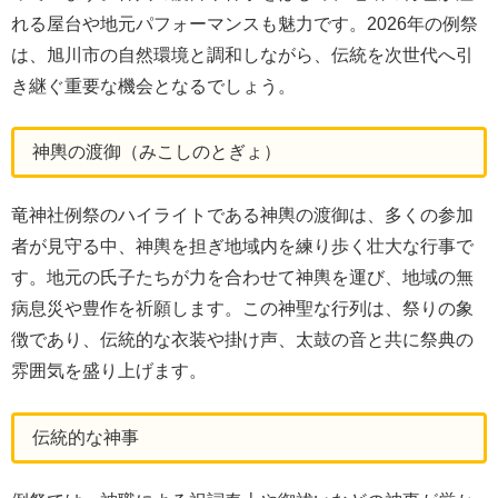
れる屋台や地元パフォーマンスも魅力です。2026年の例祭
は、旭川市の自然環境と調和しながら、伝統を次世代へ引
き継ぐ重要な機会となるでしょう。
神輿の渡御（みこしのとぎょ）
竜神社例祭のハイライトである神輿の渡御は、多くの参加
者が見守る中、神輿を担ぎ地域内を練り歩く壮大な行事で
す。地元の氏子たちが力を合わせて神輿を運び、地域の無
病息災や豊作を祈願します。この神聖な行列は、祭りの象
徴であり、伝統的な衣装や掛け声、太鼓の音と共に祭典の
雰囲気を盛り上げます。
伝統的な神事