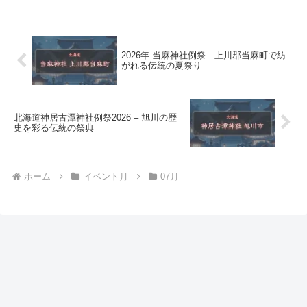
2026年 当麻神社例祭｜上川郡当麻町で紡
がれる伝統の夏祭り
北海道神居古潭神社例祭2026 – 旭川の歴
史を彩る伝統の祭典
ホーム
イベント月
07月