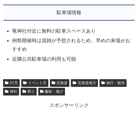
駐車場情報
竜神社付近に無料の駐車スペースあり
例祭開催時は混雑が予想されるため、早めの来場がお
すすめ
近隣公共駐車場の利用も可能
07月
イベント月
北海道
北海道地方
旅行・観光
神社
祭り
趣味・遊び
スポンサーリンク