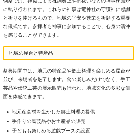
例祭では、神職による祝詞奏上や御祓いなどの神事が厳か
に執り行われます。これらの神事は竜神社の守護神に感謝
と祈りを捧げるもので、地域の平安や繁栄を祈願する重要
な儀式です。参拝者も神事に参加することで、心身の清浄
を感じることができます。
地域の屋台と特産品
祭典期間中は、地元の特産品や郷土料理を楽しめる屋台が
並び、来場者を魅了します。食の楽しみだけでなく、手工
芸品や伝統工芸の展示販売も行われ、地域文化の多彩な側
面を体感できます。
地元産食材を生かした郷土料理の提供
手作りの民芸品やお土産品の販売
子どもも楽しめる遊戯ブースの設置