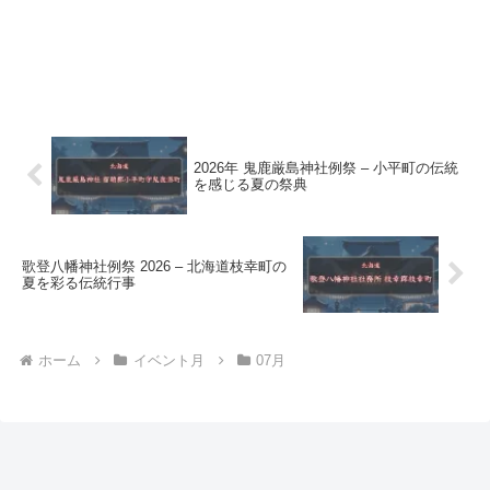
2026年 鬼鹿厳島神社例祭 – 小平町の伝統
を感じる夏の祭典
歌登八幡神社例祭 2026 – 北海道枝幸町の
夏を彩る伝統行事
ホーム
イベント月
07月