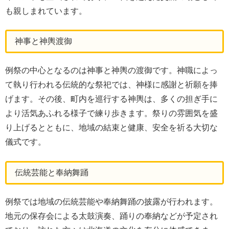
も親しまれています。
神事と神輿渡御
例祭の中心となるのは神事と神輿の渡御です。神職によっ
て執り行われる伝統的な祭祀では、神様に感謝と祈願を捧
げます。その後、町内を巡行する神輿は、多くの担ぎ手に
より活気あふれる様子で練り歩きます。祭りの雰囲気を盛
り上げるとともに、地域の結束と健康、安全を祈る大切な
儀式です。
伝統芸能と奉納舞踊
例祭では地域の伝統芸能や奉納舞踊の披露が行われます。
地元の保存会による太鼓演奏、踊りの奉納などが予定され