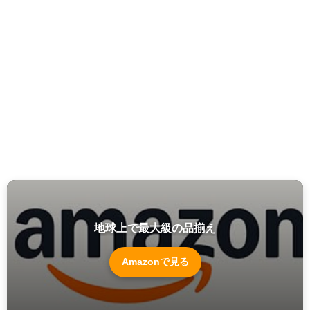
地球上で最大級の品揃え
Amazonで見る