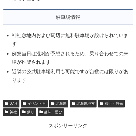
駐車場情報
神社敷地内および周辺に無料駐車場が設けられていま
す
例祭当日は混雑が予想されるため、乗り合わせての来
場が推奨されます
近隣の公共駐車場利用も可能ですが台数には限りがあ
ります
07月
イベント月
北海道
北海道地方
旅行・観光
神社
祭り
趣味・遊び
スポンサーリンク