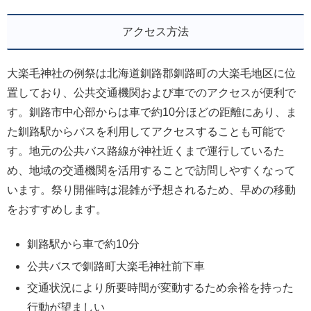
アクセス方法
大楽毛神社の例祭は北海道釧路郡釧路町の大楽毛地区に位
置しており、公共交通機関および車でのアクセスが便利で
す。釧路市中心部からは車で約10分ほどの距離にあり、ま
た釧路駅からバスを利用してアクセスすることも可能で
す。地元の公共バス路線が神社近くまで運行しているた
め、地域の交通機関を活用することで訪問しやすくなって
います。祭り開催時は混雑が予想されるため、早めの移動
をおすすめします。
釧路駅から車で約10分
公共バスで釧路町大楽毛神社前下車
交通状況により所要時間が変動するため余裕を持った
行動が望ましい