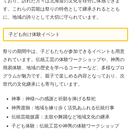
ており、訪れた方々は北海道の文化を存分に体感できま
す。これらの芸能は祭りの特色として継承されるととも
に、地域の誇りとして大切に守られています。
子ども向け体験イベント
祭りの期間中は、子どもたちが参加できるイベントも用意
されています。伝統工芸の体験ワークショップや、神輿の
簡易体験、地域の歴史を学べるコーナーなど、多様なプロ
グラムが魅力です。親子で楽しめる内容となっており、次
世代の文化継承にも寄与しています。
神事：神様への感謝と祈願を捧げる祭祀
神輿渡御：地域を練り歩く活気あふれる伝統行事
伝統芸能披露：太鼓や舞踊など地域文化の継承
子ども体験：伝統工芸や神輿の体験ワークショップ