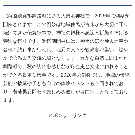
北海道釧路郡釧路町にある大楽毛神社で、2026年に例祭が
開催されます。この例祭は地域住民が古来から大切に守り
続けてきた伝統行事で、神社の神様へ感謝と祈願を捧げる
特別な祭りです。例祭期間中には、神事のほか神輿巡幸や
各種奉納行事が行われ、地元の人々や観光客が集い、賑や
かで心温まる交流の場となります。豊かな自然に囲まれた
釧路町で、秋の訪れを感じながら歴史と文化に触れること
ができる貴重な機会です。2026年の例祭では、地域の伝統
芸能の披露や子ども向けの体験イベントも企画されてお
り、老若男女問わず楽しめる催しが目白押しとなっており
ます。
スポンサーリンク