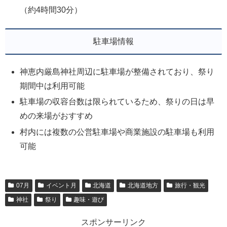
（約4時間30分）
駐車場情報
神恵内厳島神社周辺に駐車場が整備されており、祭り
期間中は利用可能
駐車場の収容台数は限られているため、祭りの日は早
めの来場がおすすめ
村内には複数の公営駐車場や商業施設の駐車場も利用
可能
07月
イベント月
北海道
北海道地方
旅行・観光
神社
祭り
趣味・遊び
スポンサーリンク