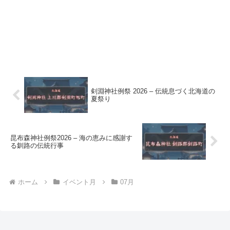
剣淵神社例祭 2026 – 伝統息づく北海道の
夏祭り
昆布森神社例祭2026 – 海の恵みに感謝す
る釧路の伝統行事
ホーム
イベント月
07月