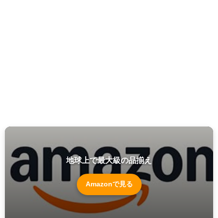
地球上で最大級の品揃え
Amazonで見る