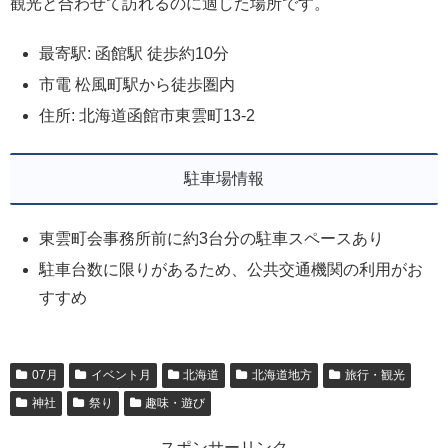
観光と合わせて訪れるのに適した場所です。
最寄駅: 函館駅 徒歩約10分
市電 松風町駅から徒歩圏内
住所: 北海道函館市東雲町13-2
駐車場情報
東雲町会事務所前に約3台分の駐車スペースあり
駐車台数に限りがあるため、公共交通機関の利用がお
すすめ
07月
イベント月
北海道
北海道地方
旅行・観光
神社
祭り
趣味・遊び
スポンサーリンク