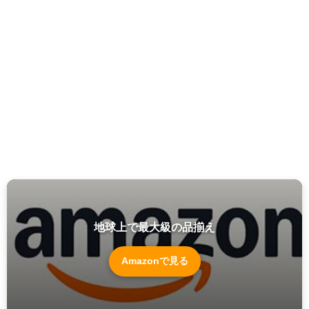
地球上で最大級の品揃え
Amazonで見る