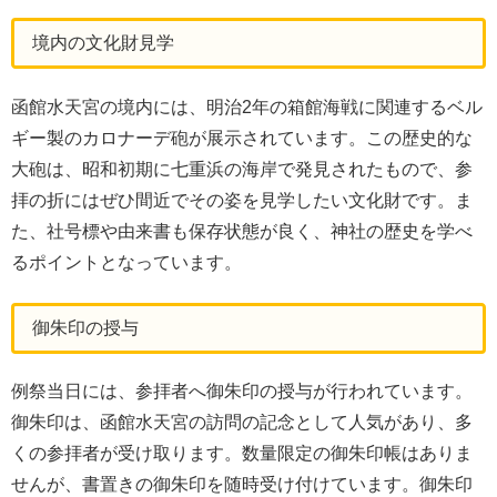
境内の文化財見学
函館水天宮の境内には、明治2年の箱館海戦に関連するベル
ギー製のカロナーデ砲が展示されています。この歴史的な
大砲は、昭和初期に七重浜の海岸で発見されたもので、参
拝の折にはぜひ間近でその姿を見学したい文化財です。ま
た、社号標や由来書も保存状態が良く、神社の歴史を学べ
るポイントとなっています。
御朱印の授与
例祭当日には、参拝者へ御朱印の授与が行われています。
御朱印は、函館水天宮の訪問の記念として人気があり、多
くの参拝者が受け取ります。数量限定の御朱印帳はありま
せんが、書置きの御朱印を随時受け付けています。御朱印