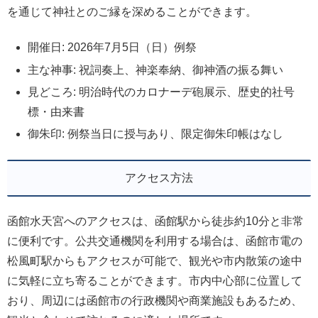
を通じて神社とのご縁を深めることができます。
開催日: 2026年7月5日（日）例祭
主な神事: 祝詞奏上、神楽奉納、御神酒の振る舞い
見どころ: 明治時代のカロナーデ砲展示、歴史的社号
標・由来書
御朱印: 例祭当日に授与あり、限定御朱印帳はなし
アクセス方法
函館水天宮へのアクセスは、函館駅から徒歩約10分と非常
に便利です。公共交通機関を利用する場合は、函館市電の
松風町駅からもアクセスが可能で、観光や市内散策の途中
に気軽に立ち寄ることができます。市内中心部に位置して
おり、周辺には函館市の行政機関や商業施設もあるため、