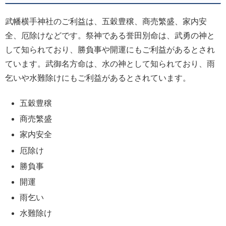
武幡横手神社のご利益は、五穀豊穣、商売繁盛、家内安
全、厄除けなどです。祭神である誉田別命は、武勇の神と
して知られており、勝負事や開運にもご利益があるとされ
ています。武御名方命は、水の神として知られており、雨
乞いや水難除けにもご利益があるとされています。
五穀豊穣
商売繁盛
家内安全
厄除け
勝負事
開運
雨乞い
水難除け