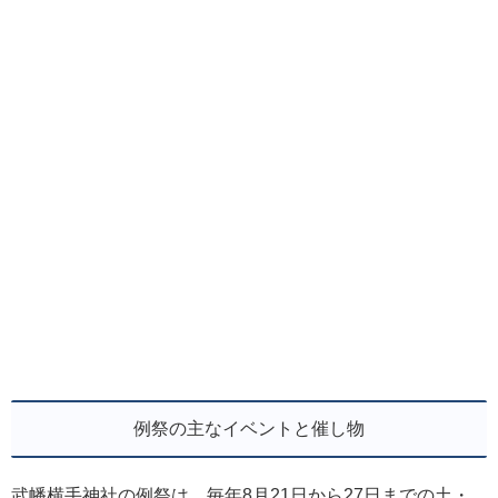
例祭の主なイベントと催し物
武幡横手神社の例祭は、毎年8月21日から27日までの土・