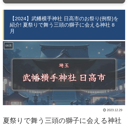
【2024】武幡横手神社 日高市のお祭り(例祭)を
紹介! 夏祭りで舞う三頭の獅子に会える神社 8
月
08月
2023.12.29
夏祭りで舞う三頭の獅子に会える神社