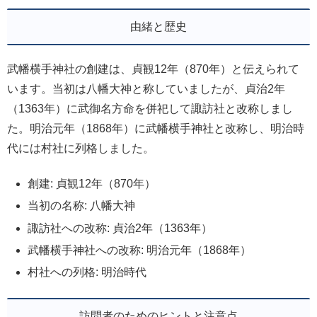
由緒と歴史
武幡横手神社の創建は、貞観12年（870年）と伝えられて
います。当初は八幡大神と称していましたが、貞治2年
（1363年）に武御名方命を併祀して諏訪社と改称しまし
た。明治元年（1868年）に武幡横手神社と改称し、明治時
代には村社に列格しました。
創建: 貞観12年（870年）
当初の名称: 八幡大神
諏訪社への改称: 貞治2年（1363年）
武幡横手神社への改称: 明治元年（1868年）
村社への列格: 明治時代
訪問者のためのヒントと注意点