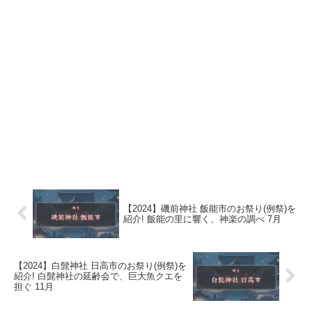
【2024】磯前神社 飯能市のお祭り(例祭)を
紹介! 飯能の里に響く、神楽の調べ 7月
【2024】白髭神社 日高市のお祭り(例祭)を
紹介! 白髭神社の延齢会で、巨大魚クエを
担ぐ 11月