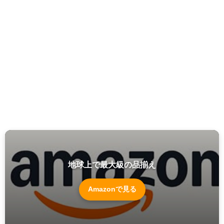
地球上で最大級の品揃え
Amazonで見る