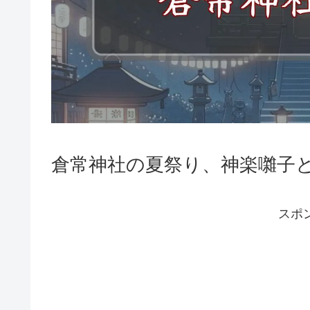
倉常神社の夏祭り、神楽囃子
スポ