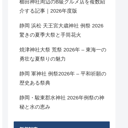
櫛田神社周辺のB級グルメ店を複数紹
介する記事｜2026年度版
静岡 浜松 天王宮大歳神社 例祭 2026
驚きの夏季大祭と手筒花火
焼津神社大祭 荒祭 2026年 – 東海一の
勇壮な夏祭りの魅力
静岡 軍神社 例祭2026年 – 平和祈願の
歴史ある祭典
静岡・駿東郡水神社 2026年例祭の神
秘と水の恵み