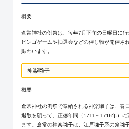
概要
倉常神社の例祭は、毎年7月下旬の日曜日に
ビンゴゲームや抽選会などの催し物が開催さ
賑わいます。
神楽囃子
概要
倉常神社の例祭で奉納される神楽囃子は、春
退散を願って、正徳年間（1711～1716年
ます。倉常の神楽囃子は、江戸囃子系の祭囃