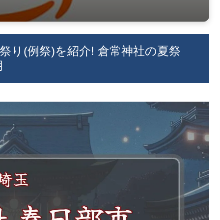
祭り(例祭)を紹介! 倉常神社の夏祭
月