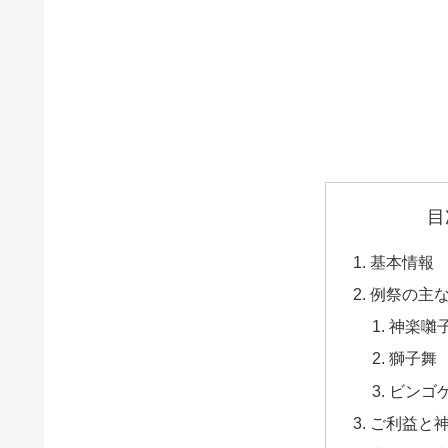
目
基本情報
例祭の主
神楽囃
獅子舞
ビンゴ
ご利益と