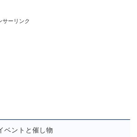
ンサーリンク
イベントと催し物