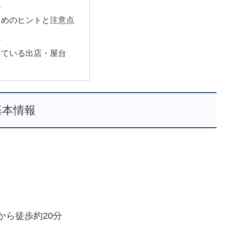
史
ためのヒントと注意点
報
っている出店・屋台
基本情報
ら徒歩約20分