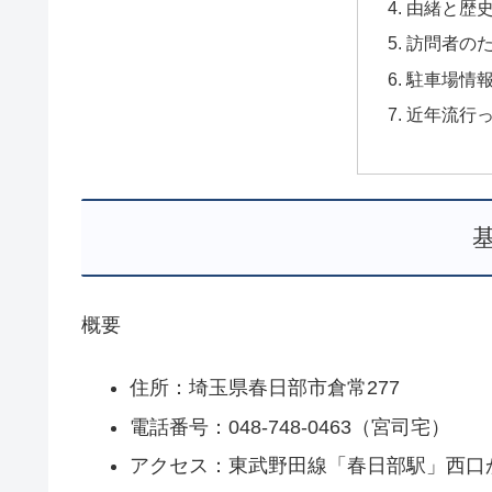
由緒と歴
訪問者の
駐車場情
近年流行
概要
住所：埼玉県春日部市倉常277
電話番号：048-748-0463（宮司宅）
アクセス：東武野田線「春日部駅」西口か