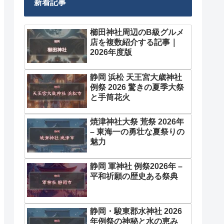
新着記事
櫛田神社周辺のB級グルメ
店を複数紹介する記事｜
2026年度版
静岡 浜松 天王宮大歳神社
例祭 2026 驚きの夏季大祭
と手筒花火
焼津神社大祭 荒祭 2026年
– 東海一の勇壮な夏祭りの
魅力
静岡 軍神社 例祭2026年 –
平和祈願の歴史ある祭典
静岡・駿東郡水神社 2026
年例祭の神秘と水の恵み