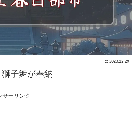
2023.12.29
と獅子舞が奉納
ンサーリンク