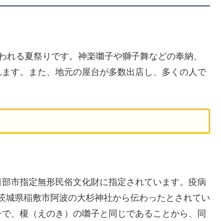
行われる夏祭りです。神楽囃子や獅子舞などの奉納、
れます。また、地元の屋台が多数出店し、多くの人で
日部市指定無形民俗文化財に指定されています。疫病
）に茨城県稲敷市阿波の大杉神社から伝わったとされてい
子で、榎（えのき）の囃子と同じであることから、同