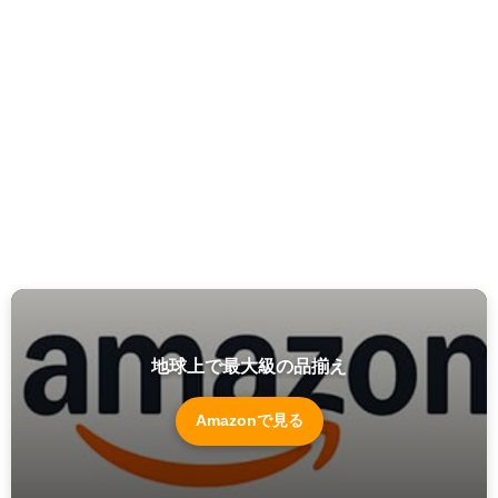
地球上で最大級の品揃え
Amazonで見る