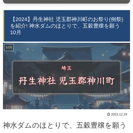
【2024】丹生神社 児玉郡神川町のお祭り(例祭)
を紹介! 神水ダムのほとりで、五穀豊穣を願う
10月
10月
2023.12.29
神水ダムのほとりで、五穀豊穣を願う