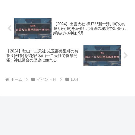
【2024】出雲大社 樺戸郡新十津川町のお
祭り(例祭)を紹介! 北海道の秘境で出会う、
縁結びの神様 9月
【2024】秋山十二天社 児玉郡美里町のお
祭り(例祭)を紹介! 秋山十二天社で例祭開
催！神仏習合の歴史に触れる
ホーム
イベント月
10月