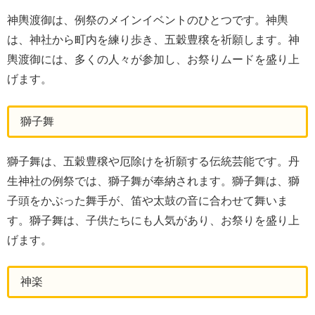
神輿渡御は、例祭のメインイベントのひとつです。神輿
は、神社から町内を練り歩き、五穀豊穣を祈願します。神
輿渡御には、多くの人々が参加し、お祭りムードを盛り上
げます。
獅子舞
獅子舞は、五穀豊穣や厄除けを祈願する伝統芸能です。丹
生神社の例祭では、獅子舞が奉納されます。獅子舞は、獅
子頭をかぶった舞手が、笛や太鼓の音に合わせて舞いま
す。獅子舞は、子供たちにも人気があり、お祭りを盛り上
げます。
神楽