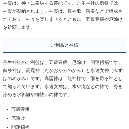
神楽は、神々に奉納する芸能です。丹生神社の例祭では、
神楽が奉納されます。神楽は、舞や歌、演奏などで構成さ
れており、神々を楽しませるとともに、五穀豊穣や厄除け
を祈願します。
ご利益と神様
丹生神社のご利益は、五穀豊穣、厄除け、開運招福です。
御祭神は、高龗神（たかおかみのかみ）と水速女神（みず
はのめがみ）です。高龗神は、龍神様で、雨を司る神とし
て知られています。水速女神は、水や滝などの神で、身を
浄める水垢離や御祓いの神です。
五穀豊穣
厄除け
開運招福