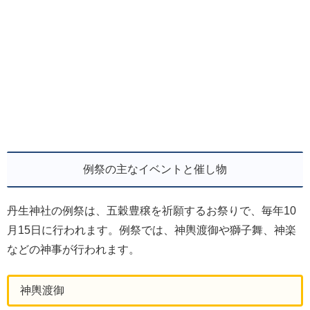
例祭の主なイベントと催し物
丹生神社の例祭は、五穀豊穣を祈願するお祭りで、毎年10
月15日に行われます。例祭では、神輿渡御や獅子舞、神楽
などの神事が行われます。
神輿渡御