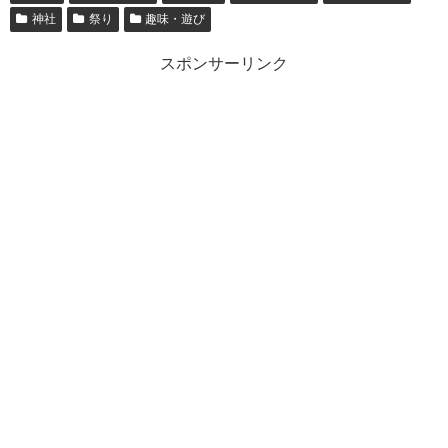
神社
祭り
趣味・遊び
スポンサーリンク