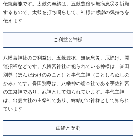
伝統芸能です。太鼓の奉納は、五穀豊穣や無病息災を祈願
するもので、太鼓を打ち鳴らして、神様に感謝の気持ちを
伝えます。
ご利益と神様
八幡宮神社のご利益は、五穀豊穣、無病息災、厄除け、開
運招福などです。八幡宮神社に祀られている神様は、誉田
別尊（ほんだわけのみこと）と事代主神（ことしろぬしの
かみ）です。誉田別尊は、八幡神の総本社である宇佐神宮
の主祭神であり、武神として知られています。事代主神
は、出雲大社の主祭神であり、縁結びの神様として知られ
ています。
由緒と歴史