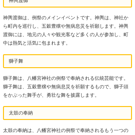
神輿渡御
神輿渡御は、例祭のメインイベントです。神輿は、神社か
ら町内を巡行し、五穀豊穣や無病息災を祈願します。神輿
渡御には、地元の人々や観光客など多くの人が参加し、町
中は熱気と活気に包まれます。
獅子舞
獅子舞は、八幡宮神社の例祭で奉納される伝統芸能です。
獅子舞は、五穀豊穣や無病息災を祈願するもので、獅子頭
をかぶった舞手が、勇壮な舞を披露します。
太鼓の奉納
太鼓の奉納は、八幡宮神社の例祭で奉納されるもう一つの