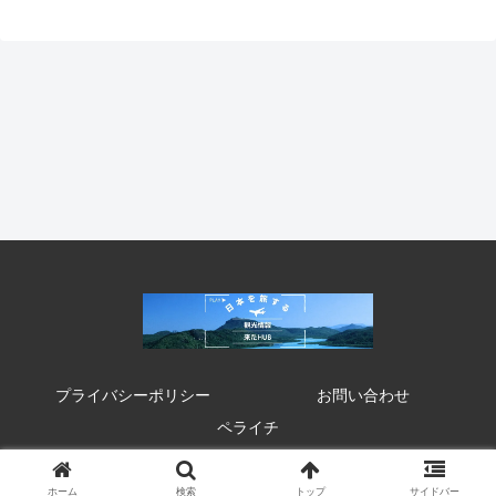
プライバシーポリシー
お問い合わせ
ペライチ
© 2020 来たHUB 観光 イベント 祭り お得情報.
ホーム
検索
トップ
サイドバー