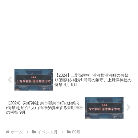
【2024】上野深神社 浦河郡浦河町のお祭
り(例祭)を紹介! 浦河の鎮守、上野深神社の
例祭 4月 9月
【2024】栄町神社 余市郡余市町のお祭り
(例祭)を紹介! 大山祇神が鎮座する栄町神社
の例祭 9月
ホーム
イベント月
09月