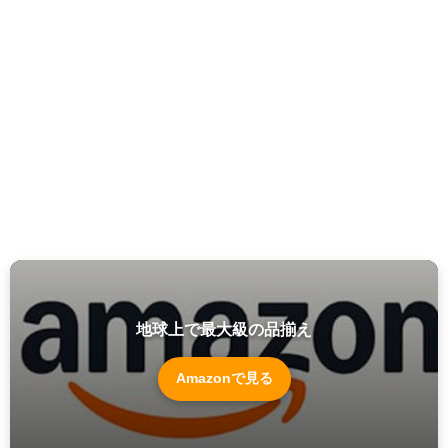
地球上で最大級の品揃え
Amazonで見る