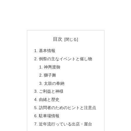
目次
基本情報
例祭の主なイベントと催し物
神輿渡御
獅子舞
太鼓の奉納
ご利益と神様
由緒と歴史
訪問者のためのヒントと注意点
駐車場情報
近年流行っている出店・屋台