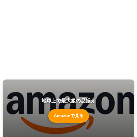
地球上で最大級の品揃え
Amazonで見る