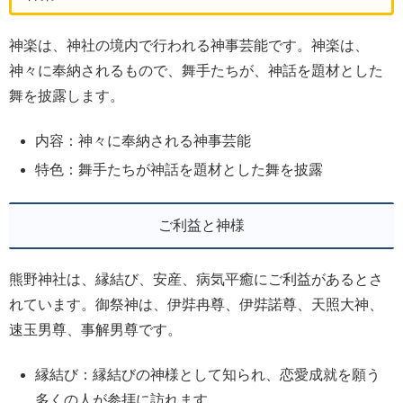
神楽は、神社の境内で行われる神事芸能です。神楽は、
神々に奉納されるもので、舞手たちが、神話を題材とした
舞を披露します。
内容：神々に奉納される神事芸能
特色：舞手たちが神話を題材とした舞を披露
ご利益と神様
熊野神社は、縁結び、安産、病気平癒にご利益があるとさ
れています。御祭神は、伊弉冉尊、伊弉諾尊、天照大神、
速玉男尊、事解男尊です。
縁結び：縁結びの神様として知られ、恋愛成就を願う
多くの人が参拝に訪れます。