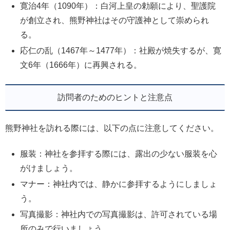
寛治4年（1090年）：白河上皇の勅願により、聖護院
が創立され、熊野神社はその守護神として崇められ
る。
応仁の乱（1467年～1477年）：社殿が焼失するが、寛
文6年（1666年）に再興される。
訪問者のためのヒントと注意点
熊野神社を訪れる際には、以下の点に注意してください。
服装：神社を参拝する際には、露出の少ない服装を心
がけましょう。
マナー：神社内では、静かに参拝するようにしましょ
う。
写真撮影：神社内での写真撮影は、許可されている場
所のみで行いましょう。