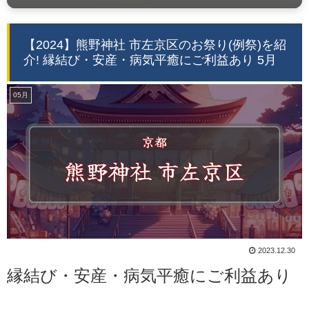
【2024】熊野神社 市左京区のお祭り(例祭)を紹
介! 縁結び・安産・病気平癒にご利益あり 5月
05月
2023.12.30
縁結び・安産・病気平癒にご利益あり