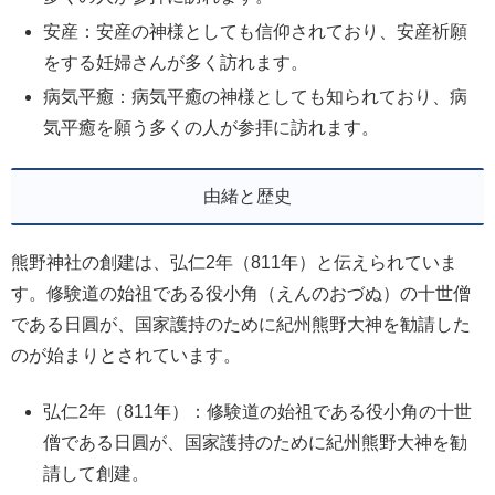
安産：安産の神様としても信仰されており、安産祈願
をする妊婦さんが多く訪れます。
病気平癒：病気平癒の神様としても知られており、病
気平癒を願う多くの人が参拝に訪れます。
由緒と歴史
熊野神社の創建は、弘仁2年（811年）と伝えられていま
す。修験道の始祖である役小角（えんのおづぬ）の十世僧
である日圓が、国家護持のために紀州熊野大神を勧請した
のが始まりとされています。
弘仁2年（811年）：修験道の始祖である役小角の十世
僧である日圓が、国家護持のために紀州熊野大神を勧
請して創建。