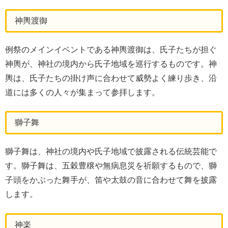
神輿渡御
例祭のメインイベントである神輿渡御は、氏子たちが担ぐ
神輿が、神社の境内から氏子地域を巡行するものです。神
輿は、氏子たちの掛け声に合わせて威勢よく練り歩き、沿
道には多くの人々が集まって参拝します。
獅子舞
獅子舞は、神社の境内や氏子地域で披露される伝統芸能で
す。獅子舞は、五穀豊穣や無病息災を祈願するもので、獅
子頭をかぶった舞手が、笛や太鼓の音に合わせて舞を披露
します。
神楽