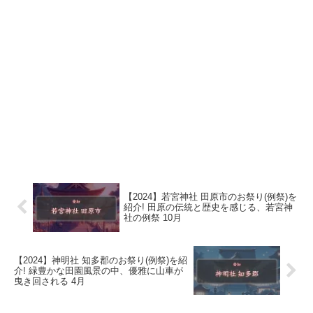
【2024】若宮神社 田原市のお祭り(例祭)を
紹介! 田原の伝統と歴史を感じる、若宮神
社の例祭 10月
【2024】神明社 知多郡のお祭り(例祭)を紹
介! 緑豊かな田園風景の中、優雅に山車が
曳き回される 4月