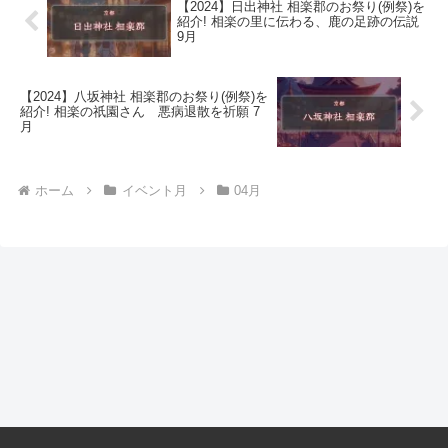
【2024】日出神社 相楽郡のお祭り(例祭)を
紹介! 相楽の里に伝わる、鹿の足跡の伝説
9月
【2024】八坂神社 相楽郡のお祭り(例祭)を
紹介! 相楽の祇園さん 悪病退散を祈願 7
月
ホーム
イベント月
04月