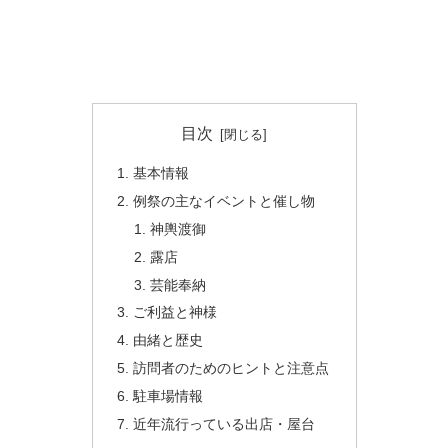
目次
基本情報
例祭の主なイベントと催し物
神輿渡御
露店
芸能奉納
ご利益と神様
由緒と歴史
訪問者のためのヒントと注意点
駐車場情報
近年流行っている出店・屋台