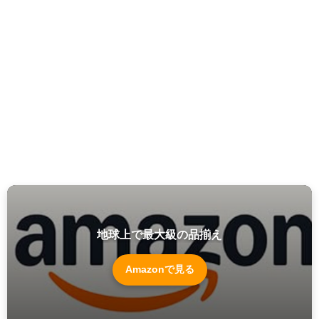
地球上で最大級の品揃え
Amazonで見る