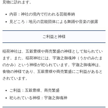
見物に訪れます。
内容：神社の境内で行われる芸能奉納
見どころ：地元の芸能団体による舞踊や音楽の披露
ご利益と神様
稲荷神社は、五穀豊穣や商売繁盛の神様として知られてい
ます。また、稲荷神社には、宇迦之御魂神（うかのみたま
のかみ）という神様が祀られています。宇迦之御魂神は、
食物の神様であり、五穀豊穣や商売繁盛にご利益があると
されています。
ご利益：五穀豊穣、商売繁盛
祀られている神様：宇迦之御魂神