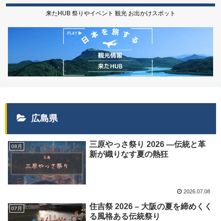
来たHUB 祭りやイベント 観光 お出かけスポット
広島県
三原やっさ祭り 2026 ―伝統と革
08月
新が織りなす夏の熱狂
2026.07.08
住吉祭 2026 – 大阪の夏を締めくく
07月
る風格ある伝統祭り