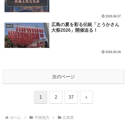
2026.06.07
広島の夏を彩る伝統「とうかさん
06月
大祭2026」開催迫る！
2026.05.09
次のページ
次
1
2
37
へ
ホーム
中国地方
広島県