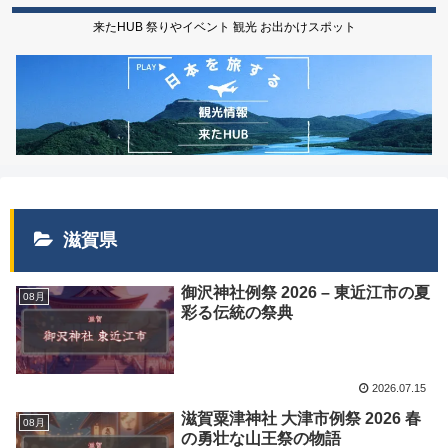
来たHUB 祭りやイベント 観光 お出かけスポット
滋賀県
御沢神社例祭 2026 – 東近江市の夏
08月
彩る伝統の祭典
2026.07.15
滋賀粟津神社 大津市例祭 2026 春
08月
の勇壮な山王祭の物語