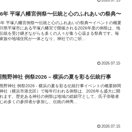
2026.07.15
026年 平塚八幡宮例祭〜伝統と心のふれあいの祭典〜
26年 平塚八幡宮例祭〜伝統と心のふれあいの祭典〜イベントの概要
川県平塚市にある平塚八幡宮で開催される2026年度の例祭は、地
伝統を受け継ぎながらも多くの人々が集う心温まる祭典です。毎
家族や地域住民が一体となり、神社でのご祈...
2026.07.15
岡熊野神社 例祭2026 – 横浜の夏を彩る伝統行事
熊野神社 例祭2026 - 横浜の夏を彩る伝統行事イベントの概要師岡
神社（横浜市港北区）で毎年行われる例祭は、2026年も盛大に開
れます。歴史ある神社の例祭は地域の総鎮守として、氏子崇敬者
じめ多くの参拝者が参加し、伝統の神輿...
2026.07.15