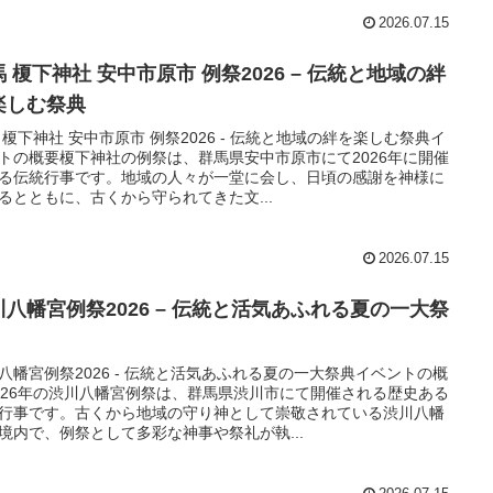
2026.07.15
 榎下神社 安中市原市 例祭2026 – 伝統と地域の絆
楽しむ祭典
 榎下神社 安中市原市 例祭2026 - 伝統と地域の絆を楽しむ祭典イ
トの概要榎下神社の例祭は、群馬県安中市原市にて2026年に開催
る伝統行事です。地域の人々が一堂に会し、日頃の感謝を神様に
るとともに、古くから守られてきた文...
2026.07.15
川八幡宮例祭2026 – 伝統と活気あふれる夏の一大祭
八幡宮例祭2026 - 伝統と活気あふれる夏の一大祭典イベントの概
026年の渋川八幡宮例祭は、群馬県渋川市にて開催される歴史ある
行事です。古くから地域の守り神として崇敬されている渋川八幡
境内で、例祭として多彩な神事や祭礼が執...