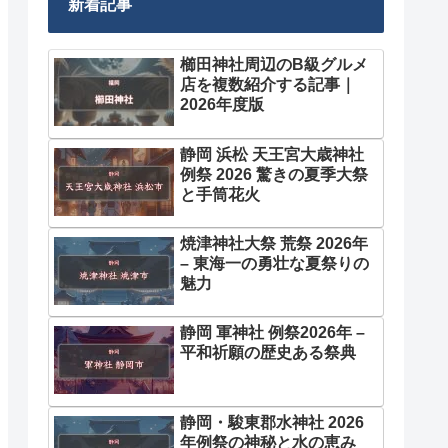
新着記事
櫛田神社周辺のB級グルメ
店を複数紹介する記事｜
2026年度版
静岡 浜松 天王宮大歳神社
例祭 2026 驚きの夏季大祭
と手筒花火
焼津神社大祭 荒祭 2026年
– 東海一の勇壮な夏祭りの
魅力
静岡 軍神社 例祭2026年 –
平和祈願の歴史ある祭典
静岡・駿東郡水神社 2026
年例祭の神秘と水の恵み