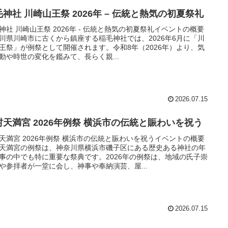
毛神社 川崎山王祭 2026年 – 伝統と熱気の初夏祭礼
神社 川崎山王祭 2026年 - 伝統と熱気の初夏祭礼イベントの概要
川県川崎市に古くから鎮座する稲毛神社では、2026年6月に「川
王祭」が例祭として開催されます。令和8年（2026年）より、気
動や時世の変化を鑑みて、長らく親...
2026.07.15
村天満宮 2026年例祭 横浜市の伝統と賑わいを祝う
天満宮 2026年例祭 横浜市の伝統と賑わいを祝うイベントの概要
天満宮の例祭は、神奈川県横浜市磯子区にある歴史ある神社の年
事の中でも特に重要な祭典です。2026年の例祭は、地域の氏子崇
や参拝者が一堂に会し、神事や奉納演芸、屋...
2026.07.15