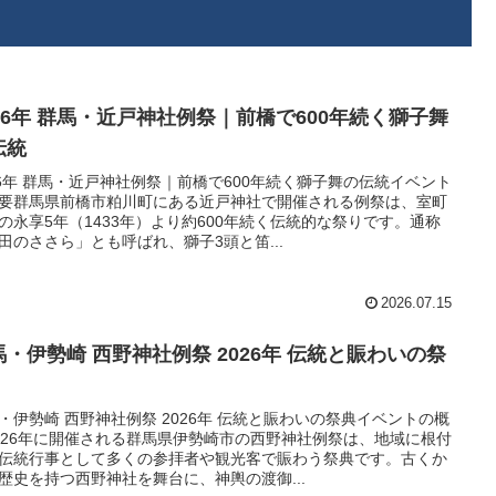
026年 群馬・近戸神社例祭｜前橋で600年続く獅子舞
伝統
26年 群馬・近戸神社例祭｜前橋で600年続く獅子舞の伝統イベント
要群馬県前橋市粕川町にある近戸神社で開催される例祭は、室町
の永享5年（1433年）より約600年続く伝統的な祭りです。通称
田のささら」とも呼ばれ、獅子3頭と笛...
2026.07.15
馬・伊勢崎 西野神社例祭 2026年 伝統と賑わいの祭
・伊勢崎 西野神社例祭 2026年 伝統と賑わいの祭典イベントの概
026年に開催される群馬県伊勢崎市の西野神社例祭は、地域に根付
伝統行事として多くの参拝者や観光客で賑わう祭典です。古くか
歴史を持つ西野神社を舞台に、神輿の渡御...