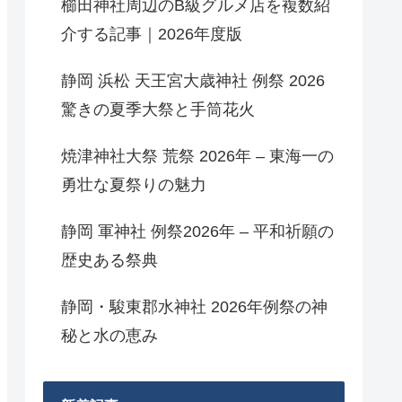
櫛田神社周辺のB級グルメ店を複数紹
介する記事｜2026年度版
静岡 浜松 天王宮大歳神社 例祭 2026
驚きの夏季大祭と手筒花火
焼津神社大祭 荒祭 2026年 – 東海一の
勇壮な夏祭りの魅力
静岡 軍神社 例祭2026年 – 平和祈願の
歴史ある祭典
静岡・駿東郡水神社 2026年例祭の神
秘と水の恵み