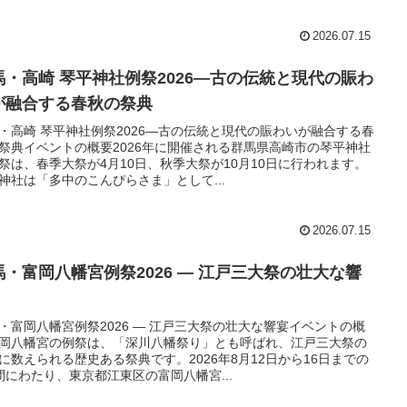
2026.07.15
馬・高崎 琴平神社例祭2026―古の伝統と現代の賑わ
が融合する春秋の祭典
・高崎 琴平神社例祭2026―古の伝統と現代の賑わいが融合する春
祭典イベントの概要2026年に開催される群馬県高崎市の琴平神社
祭は、春季大祭が4月10日、秋季大祭が10月10日に行われます。
神社は「多中のこんぴらさま」として...
2026.07.15
馬・富岡八幡宮例祭2026 ― 江戸三大祭の壮大な響
・富岡八幡宮例祭2026 ― 江戸三大祭の壮大な響宴イベントの概
岡八幡宮の例祭は、「深川八幡祭り」とも呼ばれ、江戸三大祭の
に数えられる歴史ある祭典です。2026年8月12日から16日までの
間にわたり、東京都江東区の富岡八幡宮...