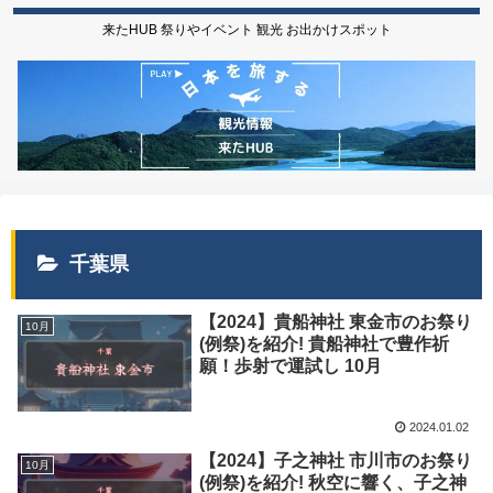
来たHUB 祭りやイベント 観光 お出かけスポット
千葉県
【2024】貴船神社 東金市のお祭り
10月
(例祭)を紹介! 貴船神社で豊作祈
願！歩射で運試し 10月
2024.01.02
【2024】子之神社 市川市のお祭り
10月
(例祭)を紹介! 秋空に響く、子之神