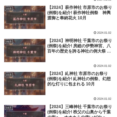
【2024】萩作神社 市原市のお祭り
10月
(例祭)を紹介! 萩作神社例祭 神輿
渡御と奉納花火 10月
2024.01.02
【2024】神明神社 千葉市のお祭り
09月
(例祭)を紹介! 房総の伊勢神宮、八
百年の歴史を誇る神社の例大祭 9
月
2024.01.02
【2024】糺神社 市原市のお祭り
10月
(例祭)を紹介! 糺神社の例祭、幻想
的な灯りに包まれる 10月
2024.01.02
【2024】三峰神社 千葉市のお祭り
04月
(例祭)を紹介! 秩父の山奥から千葉