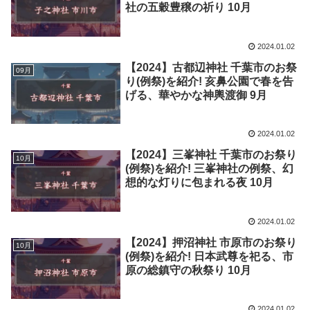
社の五穀豊穣の祈り 10月
2024.01.02
【2024】古都辺神社 千葉市のお祭
09月
り(例祭)を紹介! 亥鼻公園で春を告
げる、華やかな神輿渡御 9月
2024.01.02
【2024】三峯神社 千葉市のお祭り
10月
(例祭)を紹介! 三峯神社の例祭、幻
想的な灯りに包まれる夜 10月
2024.01.02
【2024】押沼神社 市原市のお祭り
10月
(例祭)を紹介! 日本武尊を祀る、市
原の総鎮守の秋祭り 10月
2024.01.02