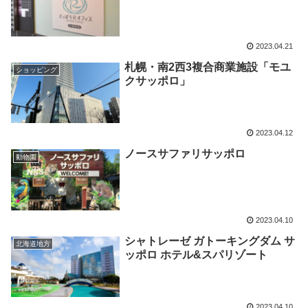
2023.04.21
札幌・南2西3複合商業施設「モユ
ショッピング
クサッポロ」
2023.04.12
ノースサファリサッポロ
動物園
2023.04.10
シャトレーゼ ガトーキングダム サ
北海道地方
ッポロ ホテル&スパリゾート
2023.04.10