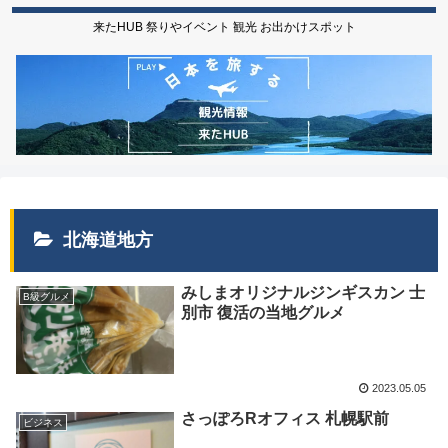
来たHUB 祭りやイベント 観光 お出かけスポット
北海道地方
みしまオリジナルジンギスカン 士
B級グルメ
別市 復活の当地グルメ
2023.05.05
さっぽろRオフィス 札幌駅前
ビジネス